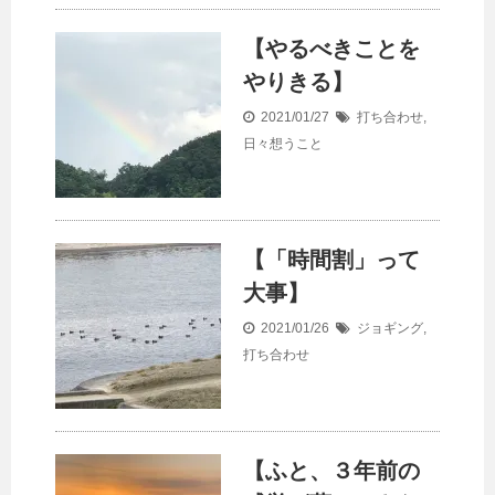
【やるべきことを
やりきる】
2021/01/27
打ち合わせ
,
日々想うこと
【「時間割」って
大事】
2021/01/26
ジョギング
,
打ち合わせ
【ふと、３年前の