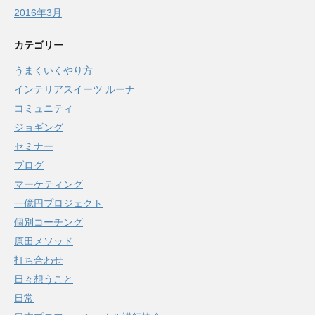
2016年3月
カテゴリー
うまくいくやり方
インテリアスイーツ ルーナ
コミュニティ
ジョギング
セミナー
ブログ
マーケティング
一億円プロジェクト
個別コーチング
原田メソッド
打ち合わせ
日々想うこと
日常