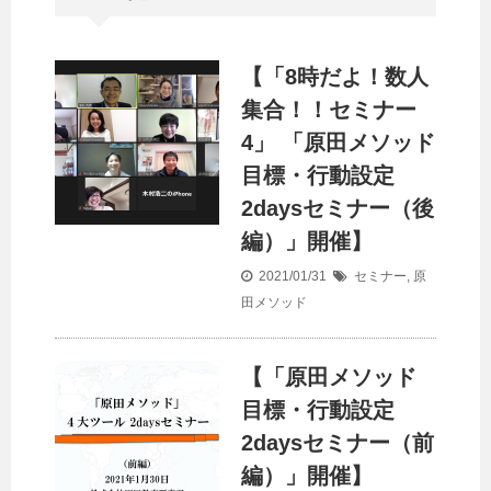
【「8時だよ！数人
集合！！セミナー
4」 「原田メソッド
目標・行動設定
2daysセミナー（後
編）」開催】
2021/01/31
セミナー
,
原
田メソッド
【「原田メソッド
目標・行動設定
2daysセミナー（前
編）」開催】