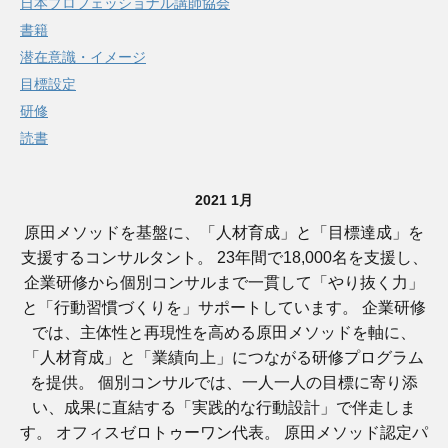
日本プロフェッショナル講師協会
書籍
潜在意識・イメージ
目標設定
研修
読書
2021 1月
原田メソッドを基盤に、「人材育成」と「目標達成」を
支援するコンサルタント。 23年間で18,000名を支援し、
企業研修から個別コンサルまで一貫して「やり抜く力」
と「行動習慣づくりを」サポートしています。 企業研修
では、主体性と再現性を高める原田メソッドを軸に、
「人材育成」と「業績向上」につながる研修プログラム
を提供。 個別コンサルでは、一人一人の目標に寄り添
い、成果に直結する「実践的な行動設計」で伴走しま
す。 オフィスゼロトゥーワン代表。 原田メソッド認定パ