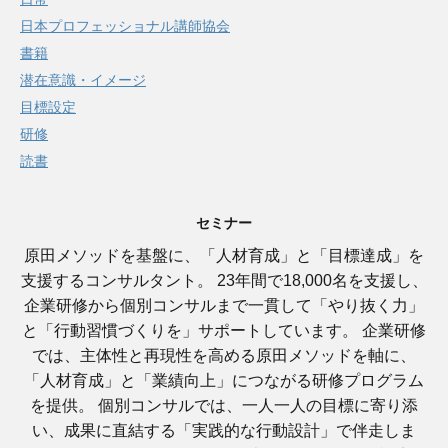
日本プロフェッショナル講師協会
書籍
潜在意識・イメージ
目標設定
研修
読書
セミナー
原田メソッドを基盤に、「人材育成」と「目標達成」を
支援するコンサルタント。 23年間で18,000名を支援し、
企業研修から個別コンサルまで一貫して「やり抜く力」
と「行動習慣づくりを」サポートしています。 企業研修
では、主体性と再現性を高める原田メソッドを軸に、
「人材育成」と「業績向上」につながる研修プログラム
を提供。 個別コンサルでは、一人一人の目標に寄り添
い、成果に直結する「実践的な行動設計」で伴走しま