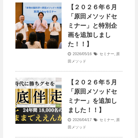
【２０２６年６月
「原田メソッドセ
ミナー」と特別企
画を追加しまし
た！！】
2026/05/16
セミナー
,
原
田メソッド
【２０２６年５月
「原田メソッドセ
ミナー」を追加し
ました！！】
2026/04/17
セミナー
,
原
田メソッド