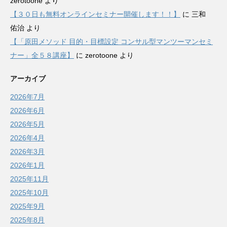
zerotoone
より
【３０日も無料オンラインセミナー開催します！！】
に
三和
佑治
より
【「原田メソッド 目的・目標設定 コンサル型マンツーマンセミ
ナー」全５８講座】
に
zerotoone
より
アーカイブ
2026年7月
2026年6月
2026年5月
2026年4月
2026年3月
2026年1月
2025年11月
2025年10月
2025年9月
2025年8月