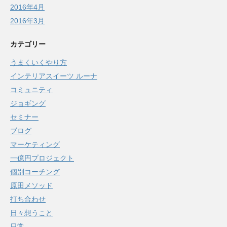
2016年4月
2016年3月
カテゴリー
うまくいくやり方
インテリアスイーツ ルーナ
コミュニティ
ジョギング
セミナー
ブログ
マーケティング
一億円プロジェクト
個別コーチング
原田メソッド
打ち合わせ
日々想うこと
日常