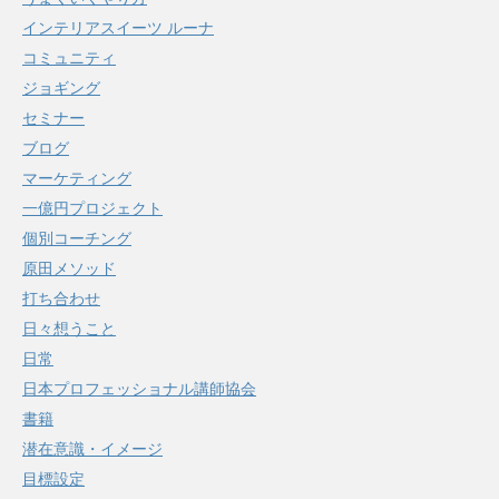
インテリアスイーツ ルーナ
コミュニティ
ジョギング
セミナー
ブログ
マーケティング
一億円プロジェクト
個別コーチング
原田メソッド
打ち合わせ
日々想うこと
日常
日本プロフェッショナル講師協会
書籍
潜在意識・イメージ
目標設定