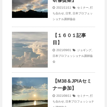
研修提案】
2021/11/11
セミナー
,
打
ち合わせ
,
日常
,
日本プロフェッ
ショナル講師協会
【１６０１記事
目】
2021/09/01
ジョギング
,
日本プロフェッショナル講師協
会
【M38＆JPIAセミ
ナー参加】
2021/08/11
セミナー
,
打
ち合わせ
,
日本プロフェッショナ