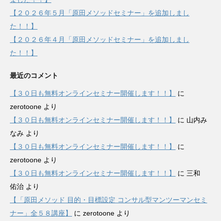
【２０２６年５月「原田メソッドセミナー」を追加しまし
た！！】
【２０２６年４月「原田メソッドセミナー」を追加しまし
た！！】
最近のコメント
【３０日も無料オンラインセミナー開催します！！】
に
zerotoone
より
【３０日も無料オンラインセミナー開催します！！】
に
山内み
なみ
より
【３０日も無料オンラインセミナー開催します！！】
に
zerotoone
より
【３０日も無料オンラインセミナー開催します！！】
に
三和
佑治
より
【「原田メソッド 目的・目標設定 コンサル型マンツーマンセミ
ナー」全５８講座】
に
zerotoone
より