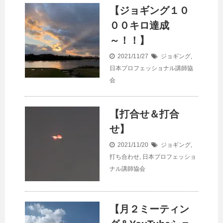
【ジョギング１０
００キロ達成
～！！】
2021/11/27
ジョギング
,
日本プロフェッショナル講師協
会
【打合せ＆打合
せ】
2021/11/20
ジョギング
,
打ち合わせ
,
日本プロフェッショ
ナル講師協会
【月２ミーティン