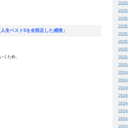
202
202
202
202
「人生ベスト5を全部足した感情」
202
202
202
いくため、
202
202
202
202
202
202
202
202
202
202