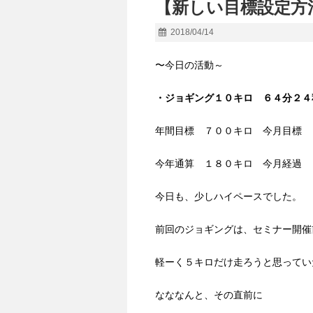
【新しい目標設定方
2018/04/14
〜今日の活動～
・ジョギング１０キロ ６４分２４
年間目標 ７００キロ 今月目標 
今年通算 １８０キロ 今月経過 
今日も、少しハイペースでした。
前回のジョギングは、セミナー開催
軽ーく５キロだけ走ろうと思ってい
なななんと、その直前に