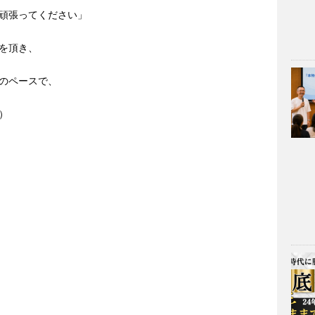
頑張ってください」
を頂き、
のペースで、
）