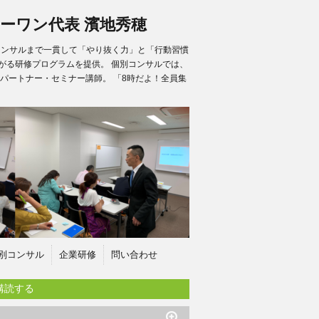
ーワン代表 濱地秀穂
別コンサルまで一貫して「やり抜く力」と「行動習慣
がる研修プログラムを提供。 個別コンサルでは、
パートナー・セミナー講師。 「8時だよ！全員集
別コンサル
企業研修
問い合わせ
購読する