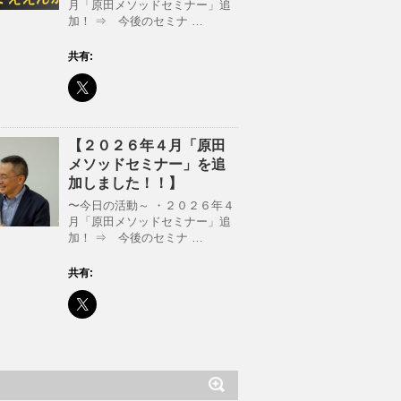
月「原田メソッドセミナー」追
加！ ⇒ 今後のセミナ …
共有:
【２０２６年４月「原田
メソッドセミナー」を追
加しました！！】
〜今日の活動～ ・２０２６年４
月「原田メソッドセミナー」追
加！ ⇒ 今後のセミナ …
共有: