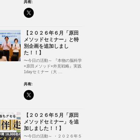
共有:
【２０２６年６月「原田
メソッドセミナー」と特
別企画を追加しまし
た！！】
〜今日の活動～ 『本物の脳科学
×原田メソッド×外見戦略』実践
1dayセミナー（大 …
共有:
【２０２６年５月「原田
メソッドセミナー」を追
加しました！！】
〜今日の活動～ ・２０２６年５