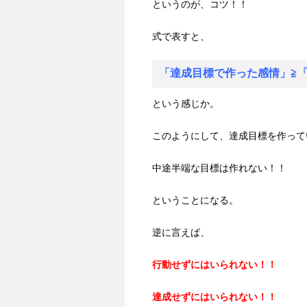
というのが、コツ！！
式で表すと、
「達成目標で作った感情」≧
という感じか。
このようにして、達成目標を作って
中途半端な目標は作れない！！
ということになる。
逆に言えば、
行動せずにはいられない！！
達成せずにはいられない！！