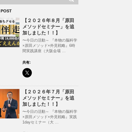
 POST
【２０２６年８月「原田
メソッドセミナー」を追
加しました！！】
〜今日の活動～ 『本物の脳科学
×原田メソッド×外見戦略』6時
間実践講座（大阪会場 …
共有:
【２０２６年７月「原田
メソッドセミナー」を追
加しました！！】
〜今日の活動～ 『本物の脳科学
×原田メソッド×外見戦略』実践
1dayセミナー（大 …