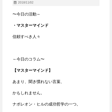
2018/11/02
〜今日の活動～
・マスターマインド
信頼すべき人々
～今日のコラム〜
【マスターマインド】
あまり、聞き慣れない言葉、
かもしれません。
ナポレオン・ヒルの成功哲学の一つ。