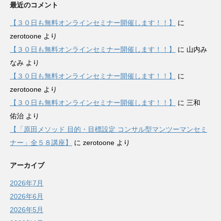
最近のコメント
【３０日も無料オンラインセミナー開催します！！】
に
zerotoone
より
【３０日も無料オンラインセミナー開催します！！】
に
山内み
なみ
より
【３０日も無料オンラインセミナー開催します！！】
に
zerotoone
より
【３０日も無料オンラインセミナー開催します！！】
に
三和
佑治
より
【「原田メソッド 目的・目標設定 コンサル型マンツーマンセミ
ナー」全５８講座】
に
zerotoone
より
アーカイブ
2026年7月
2026年6月
2026年5月