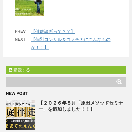
PREV
【健康診断って？？】
NEXT
【個別コンサル＆ウメチカにこんなもの
が！！】
購読する
NEW POST
【２０２６年８月「原田メソッドセミナ
ー」を追加しました！！】