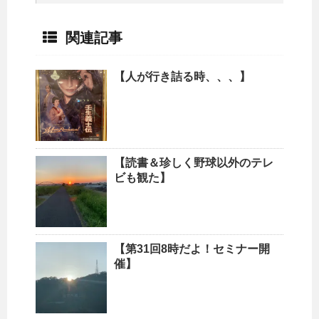
関連記事
【人が行き詰る時、、、】
【読書＆珍しく野球以外のテレ
ビも観た】
【第31回8時だよ！セミナー開
催】