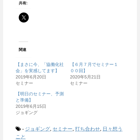
共有:
関連
【まさに今、「協働化社
【６月７月でセミナー１
会」を実感してます】
００回】
2019年6月20日
2020年5月21日
セミナー
セミナー
【明日のセミナー、予測
と準備】
2019年6月15日
ジョギング
-
ジョギング
,
セミナー
,
打ち合わせ
,
日々想う
こと