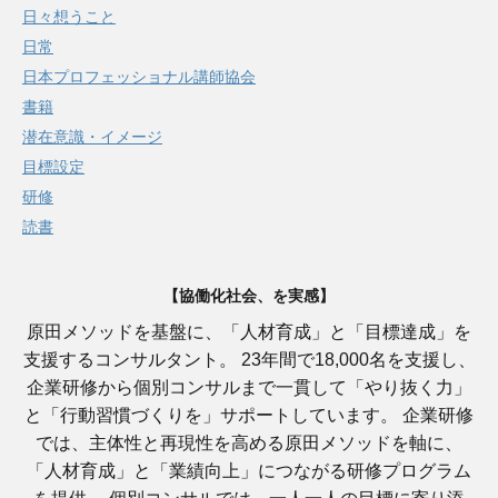
日々想うこと
日常
日本プロフェッショナル講師協会
書籍
潜在意識・イメージ
目標設定
研修
読書
【協働化社会、を実感】
原田メソッドを基盤に、「人材育成」と「目標達成」を
支援するコンサルタント。 23年間で18,000名を支援し、
企業研修から個別コンサルまで一貫して「やり抜く力」
と「行動習慣づくりを」サポートしています。 企業研修
では、主体性と再現性を高める原田メソッドを軸に、
「人材育成」と「業績向上」につながる研修プログラム