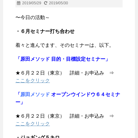
2019/05/29
2019/05/30
〜今日の活動～
・６月セミナー打ち合わせ
着々と進んでます、そのセミナーは、以下。
「原田メソッド 目的・目標設定セミナー」
★６月２２日（東京） 詳細・お申込み ⇒
ここをクリック
「
原田メソッド
オープンウインドウ６４セミナ
ー」
★６月２２日（東京） 詳細・お申込み ⇒
ここをクリック
・ジョギング５キロ