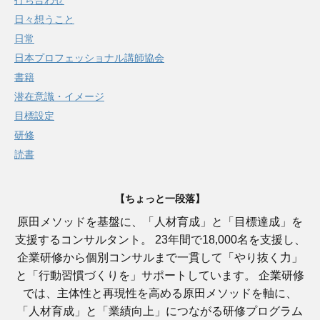
打ち合わせ
日々想うこと
日常
日本プロフェッショナル講師協会
書籍
潜在意識・イメージ
目標設定
研修
読書
【ちょっと一段落】
原田メソッドを基盤に、「人材育成」と「目標達成」を
支援するコンサルタント。 23年間で18,000名を支援し、
企業研修から個別コンサルまで一貫して「やり抜く力」
と「行動習慣づくりを」サポートしています。 企業研修
では、主体性と再現性を高める原田メソッドを軸に、
「人材育成」と「業績向上」につながる研修プログラム