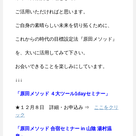
ご活用いただければと思います。
ご自身の素晴らしい未来を切り拓くために、
これからの時代の目標設定法『原田メソッド』
を、大いに活用してみて下さい。
お会いできることを楽しみにしています。
↓↓↓
「原田メソッド ４大ツール1dayセミナー」
★１２月８日 詳細・お申込み ⇒
ここをクリ
ック
「原田メソッド 合宿セミナー in 山陰 湯村温