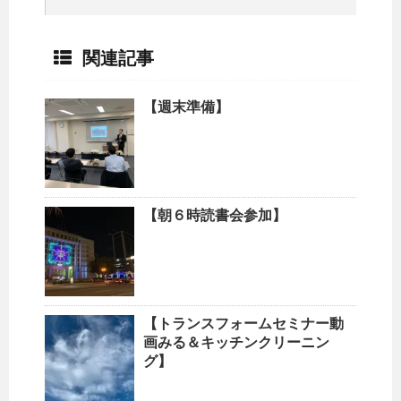
関連記事
【週末準備】
【朝６時読書会参加】
【トランスフォームセミナー動
画みる＆キッチンクリーニン
グ】