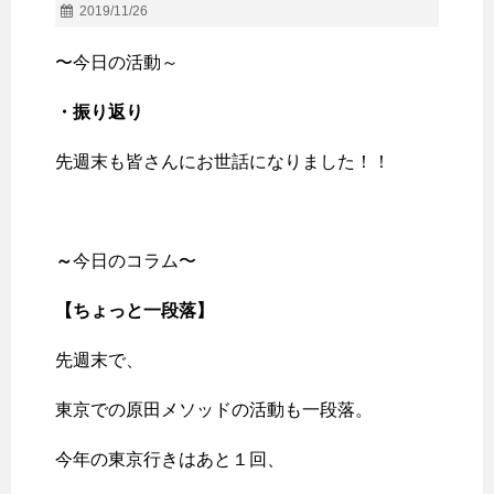
2019/11/26
〜今日の活動～
・振り返り
先週末も皆さんにお世話になりました！！
～
今日のコラム〜
【ちょっと一段落
】
先週末で、
東京での原田メソッドの活動も一段落。
今年の東京行きはあと１回、