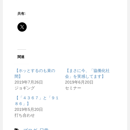
共有:
関連
【ホッとするのも束の
【まさに今、「協働化社
間】
会」を実感してます】
2019年7月26日
2019年6月20日
ジョギング
セミナー
【「４３６７」と「９１
８６」】
2019年5月20日
打ち合わせ