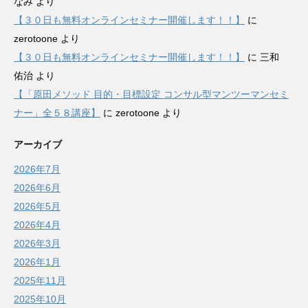
なみ
より
【３０日も無料オンラインセミナー開催します！！】
に
zerotoone
より
【３０日も無料オンラインセミナー開催します！！】
に
三和
佑治
より
【「原田メソッド 目的・目標設定 コンサル型マンツーマンセミ
ナー」全５８講座】
に
zerotoone
より
アーカイブ
2026年7月
2026年6月
2026年5月
2026年4月
2026年3月
2026年1月
2025年11月
2025年10月