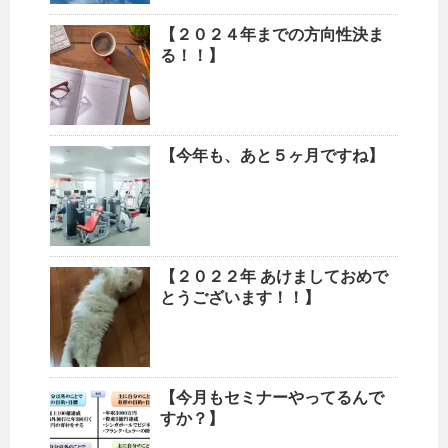
【２０２４年までの方向性決ま
る！！】
【今年も、あと５ヶ月ですね】
【２０２２年 あけましておめで
とうございます！！】
【今月もセミナーやってるんで
すか？】