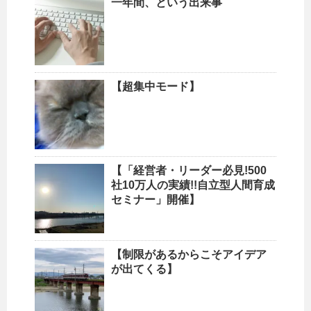
一年間、という出来事
【超集中モード】
【「経営者・リーダー必見!500
社10万人の実績!!自立型人間育成
セミナー」開催】
【制限があるからこそアイデア
が出てくる】