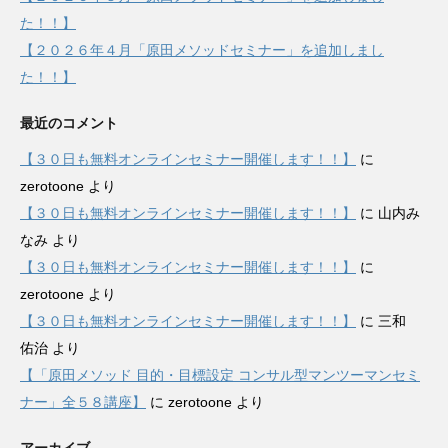
た！！】
【２０２６年４月「原田メソッドセミナー」を追加しまし
た！！】
最近のコメント
【３０日も無料オンラインセミナー開催します！！】
に
zerotoone
より
【３０日も無料オンラインセミナー開催します！！】
に
山内み
なみ
より
【３０日も無料オンラインセミナー開催します！！】
に
zerotoone
より
【３０日も無料オンラインセミナー開催します！！】
に
三和
佑治
より
【「原田メソッド 目的・目標設定 コンサル型マンツーマンセミ
ナー」全５８講座】
に
zerotoone
より
アーカイブ