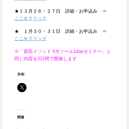
★１２月２６・２７日 詳細・お申込み ⇒
ここをクリック
★ １月３０・３１日 詳細・お申込み ⇒
ここをクリック
※「原田メソッド 4大ツール1dayセミナー」と
同じ内容を2日間で開催します
共有:
関連