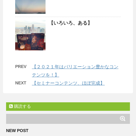
【いろいろ、ある】
PREV
【２０２１年はバリエーション豊かなコン
テンツを！】
NEXT
【セミナーコンテンツ、ほぼ完成】
購読する
NEW POST