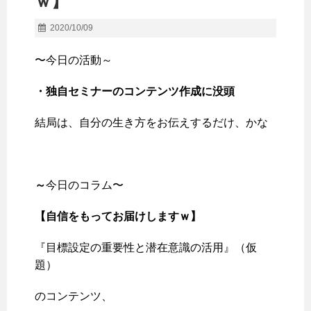
ｗ】
2020/10/09
〜今日の活動～
・独自セミナーのコンテンツ作成に没頭
結局は、自分の生き方をお伝えするだけ、かな
～
今日のコラム〜
【自信をもってお届けしますｗ
】
『目標設定の重要性と潜在意識の活用』（仮
題）
のコンテンツ、