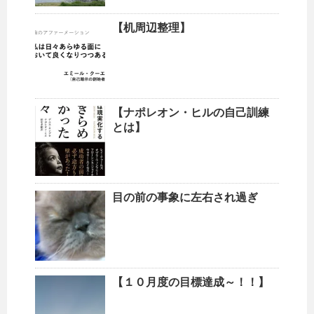
【机周辺整理】
【ナポレオン・ヒルの自己訓練
とは】
目の前の事象に左右され過ぎ
【１０月度の目標達成～！！】