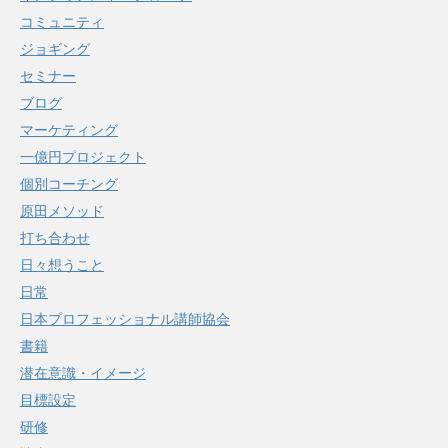
コミュニティ
ジョギング
セミナー
ブログ
マーケティング
一億円プロジェクト
個別コーチング
原田メソッド
打ち合わせ
日々想うこと
日常
日本プロフェッショナル講師協会
書籍
潜在意識・イメージ
目標設定
研修