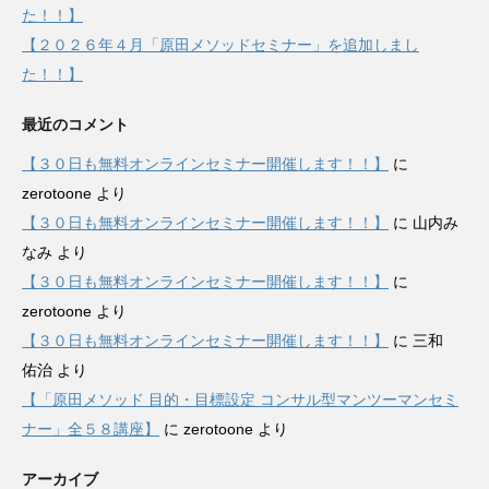
た！！】
【２０２６年４月「原田メソッドセミナー」を追加しまし
た！！】
最近のコメント
【３０日も無料オンラインセミナー開催します！！】
に
zerotoone
より
【３０日も無料オンラインセミナー開催します！！】
に
山内み
なみ
より
【３０日も無料オンラインセミナー開催します！！】
に
zerotoone
より
【３０日も無料オンラインセミナー開催します！！】
に
三和
佑治
より
【「原田メソッド 目的・目標設定 コンサル型マンツーマンセミ
ナー」全５８講座】
に
zerotoone
より
アーカイブ