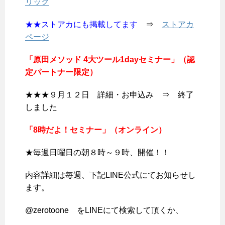
リック
★★ストアカにも掲載してます
⇒
ストアカ
ページ
「原田メソッド 4大ツール1dayセミナー」（認
定パートナー限定）
★★★９月１２日 詳細・お申込み ⇒ 終了
しました
「8時だよ！セミナー」（オンライン）
★毎週日曜日の朝８時～９時、開催！！
内容詳細は毎週、下記LINE公式にてお知らせし
ます。
@zerotoone をLINEにて検索して頂くか、