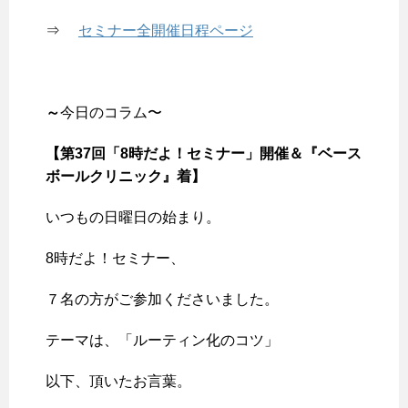
⇒
セミナー全開催日程ページ
～
今日のコラム〜
【
第37回「8時だよ！セミナー」開催＆
『ベース
ボールクリニック』着
】
いつもの日曜日の始まり。
8時だよ！セミナー、
７名の方がご参加くださいました。
テーマは、「ルーティン化のコツ」
以下、頂いたお言葉。