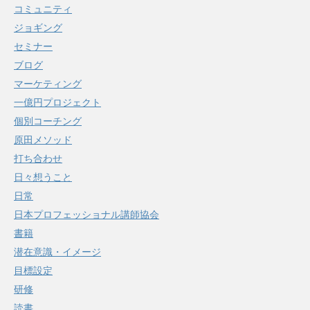
コミュニティ
ジョギング
セミナー
ブログ
マーケティング
一億円プロジェクト
個別コーチング
原田メソッド
打ち合わせ
日々想うこと
日常
日本プロフェッショナル講師協会
書籍
潜在意識・イメージ
目標設定
研修
読書