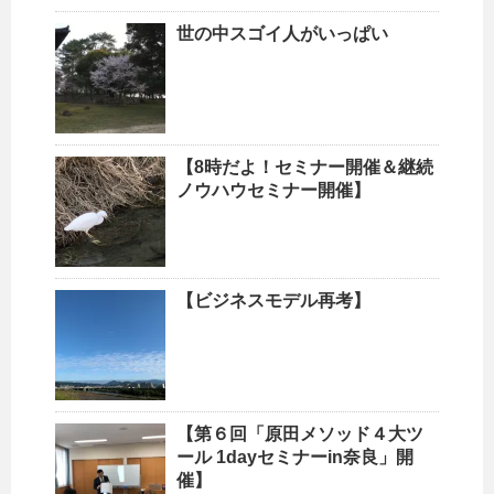
世の中スゴイ人がいっぱい
【8時だよ！セミナー開催＆継続
ノウハウセミナー開催】
【ビジネスモデル再考】
【第６回「原田メソッド４大ツ
ール 1dayセミナーin奈良」開
催】