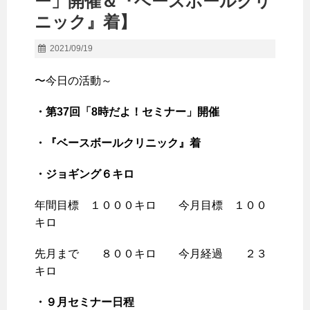
ー」開催＆『ベースボールクリ
ニック』着】
2021/09/19
〜今日の活動～
・第37回「8時だよ！セミナー」開催
・『ベースボールクリニック』着
・ジョギング６
キロ
年間目標 １０００キロ 今月目標 １００
キロ
先月まで ８００キロ 今月経過 ２３
キロ
・９月セミナー日程