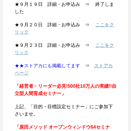
★９月１９日 詳細・お申込み ⇒ 終了しま
した
★９月２０日 詳細・お申込み ⇒
ここをク
リック
★９月２３日 詳細・お申込み ⇒
ここをク
リック
★★ストアカにも掲載してます
⇒
ストアカ
ページ
「経営者・リーダー必見!500社10万人の実績!!自
立型人間育成セミナー」
上記、「目的・目標設定セミナー」にご参加下
さいませ。
「原田メソッド オープンウィンドウ64セミナ