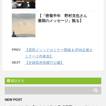
【「密着半年 野村克也さん
最期のメッセージ」観る】
PREV
【原田メソッドセミナー開催＆JPIA主催セ
ミナー２件参加】
NEXT
【史跡高井田横穴公園】
購読する
NEW POST