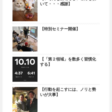
いて・・・感謝】
【特別セミナー開催】
【「第２領域」を数多く習慣化
する】
【行動を起こすには、ノリと勢
いが大事】