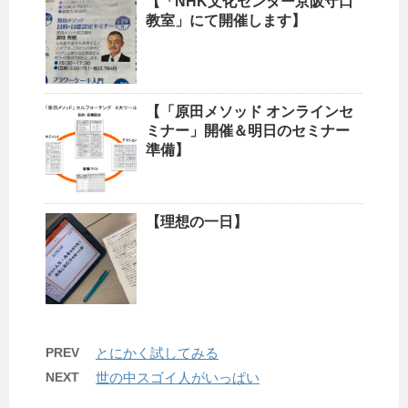
【「NHK文化センター京阪守口
教室」にて開催します】
【「原田メソッド オンラインセ
ミナー」開催＆明日のセミナー
準備】
【理想の一日】
PREV
とにかく試してみる
NEXT
世の中スゴイ人がいっぱい