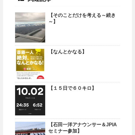
【そのことだけを考える～続き
～】
【なんとかなる】
【１５日で６０キロ】
【石田一洋アナウンサー＆JPIA
セミナー参加】