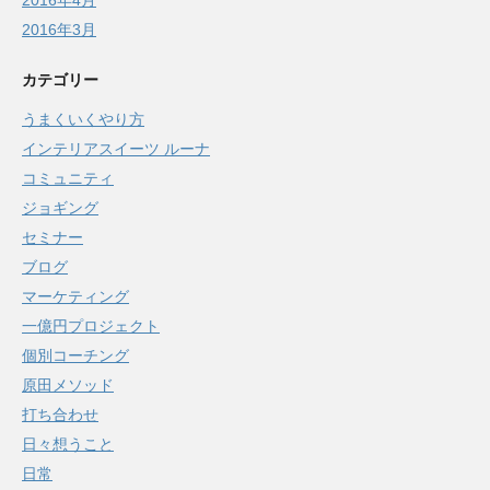
2016年4月
2016年3月
カテゴリー
うまくいくやり方
インテリアスイーツ ルーナ
コミュニティ
ジョギング
セミナー
ブログ
マーケティング
一億円プロジェクト
個別コーチング
原田メソッド
打ち合わせ
日々想うこと
日常