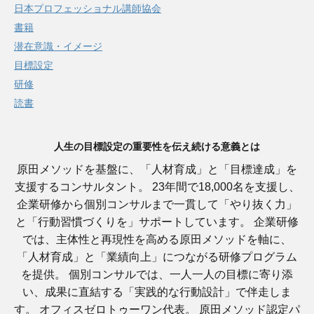
日本プロフェッショナル講師協会
書籍
潜在意識・イメージ
目標設定
研修
読書
人生の目標設定の重要性を伝え続ける意義とは
原田メソッドを基盤に、「人材育成」と「目標達成」を
支援するコンサルタント。 23年間で18,000名を支援し、
企業研修から個別コンサルまで一貫して「やり抜く力」
と「行動習慣づくりを」サポートしています。 企業研修
では、主体性と再現性を高める原田メソッドを軸に、
「人材育成」と「業績向上」につながる研修プログラム
を提供。 個別コンサルでは、一人一人の目標に寄り添
い、成果に直結する「実践的な行動設計」で伴走しま
す。 オフィスゼロトゥーワン代表。 原田メソッド認定パ