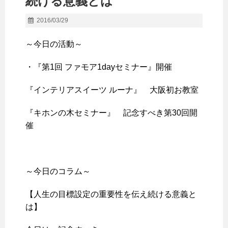
続ける意義とは
2016/03/29
～今日の活動～
・『第1回 ファモア1dayセミナー』開催
『インテリアスイーツ ルーナ』 大阪初お教室
『キホンの木セミナー』 記念すべき第30回開
催
～今日のコラム～
【人生の目標設定の重要性を伝え続ける意義と
は】