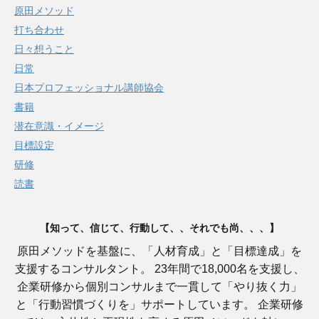
原田メソッド
打ち合わせ
日々想うこと
日常
日本プロフェッショナル講師協会
書籍
潜在意識・イメージ
目標設定
研修
読書
【知って、信じて、行動して、、それでも尚、、、】
原田メソッドを基盤に、「人材育成」と「目標達成」を
支援するコンサルタント。 23年間で18,000名を支援し、
企業研修から個別コンサルまで一貫して「やり抜く力」
と「行動習慣づくりを」サポートしています。 企業研修