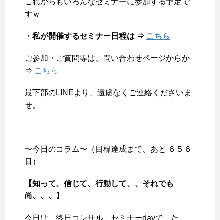
これからもいろんなセミナーに参加する予定で
すｗ
・私が開催するセミナー日程は ⇒
こちら
ご参加・ご質問等は、問い合わせページからか
⇒
こちら
最下部のLINEより、遠慮なくご連絡くださいま
せ。
〜今日のコラム〜（目標達成まで、あと ６５６
日）
【知って、信じて、行動して、、それでも
尚、、、】
今日は、終日コンサル、セミナーdayでした、