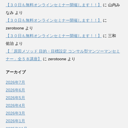
【３０日も無料オンラインセミナー開催します！！】
に
山内み
なみ
より
【３０日も無料オンラインセミナー開催します！！】
に
zerotoone
より
【３０日も無料オンラインセミナー開催します！！】
に
三和
佑治
より
【「原田メソッド 目的・目標設定 コンサル型マンツーマンセミ
ナー」全５８講座】
に
zerotoone
より
アーカイブ
2026年7月
2026年6月
2026年5月
2026年4月
2026年3月
2026年1月