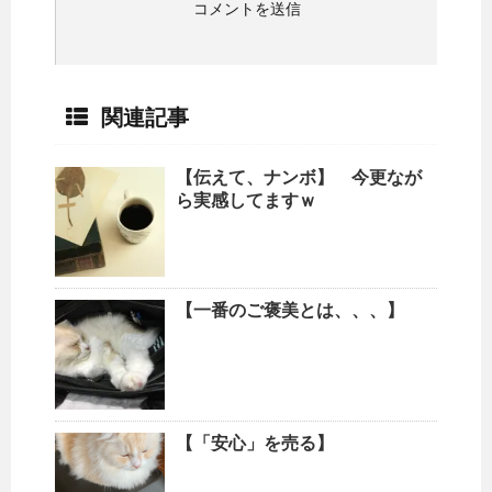
関連記事
【伝えて、ナンボ】 今更なが
ら実感してますｗ
【一番のご褒美とは、、、】
【「安心」を売る】