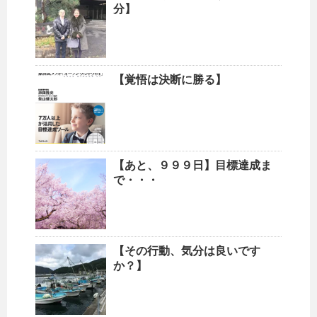
分】
【覚悟は決断に勝る】
【あと、９９９日】目標達成ま
で・・・
【その行動、気分は良いです
か？】