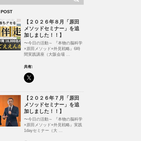
 POST
【２０２６年８月「原田
メソッドセミナー」を追
加しました！！】
〜今日の活動～ 『本物の脳科学
×原田メソッド×外見戦略』6時
間実践講座（大阪会場 …
共有:
【２０２６年７月「原田
メソッドセミナー」を追
加しました！！】
〜今日の活動～ 『本物の脳科学
×原田メソッド×外見戦略』実践
1dayセミナー（大 …