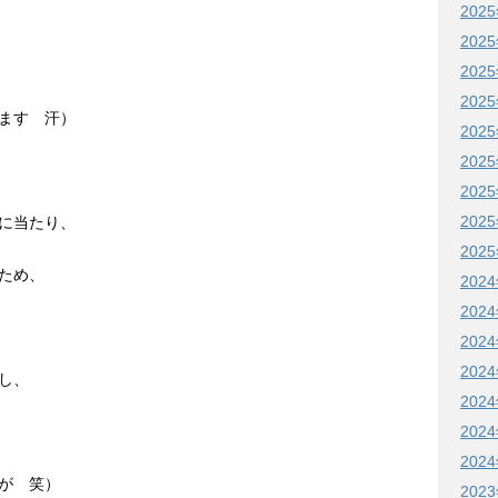
202
202
202
202
ます 汗）
202
202
202
202
に当たり、
202
ため、
202
202
202
202
し、
202
202
202
が 笑）
202