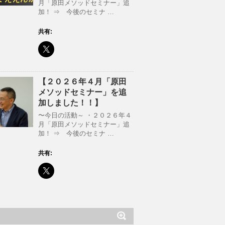
月「原田メソッドセミナー」追
加！ ⇒ 今後のセミナ …
共有:
【２０２６年４月「原田
メソッドセミナー」を追
加しました！！】
〜今日の活動～ ・２０２６年４
月「原田メソッドセミナー」追
加！ ⇒ 今後のセミナ …
共有: