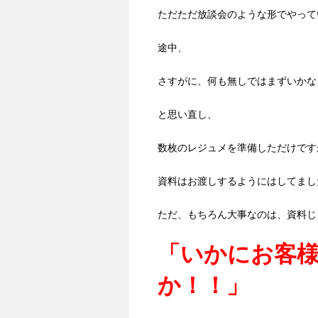
ただただ放談会のような形でやって
途中、
さすがに、何も無しではまずいかな
と思い直し、
数枚のレジュメを準備しただけです
資料はお渡しするようにはしてまし
ただ、もちろん大事なのは、資料じ
「いかにお客
か！！」