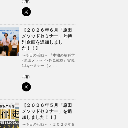
共有:
【２０２６年６月「原田
メソッドセミナー」と特
別企画を追加しまし
た！！】
〜今日の活動～ 『本物の脳科学
×原田メソッド×外見戦略』実践
1dayセミナー（大 …
共有:
【２０２６年５月「原田
メソッドセミナー」を追
加しました！！】
〜今日の活動～ ・２０２６年５