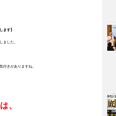
します】
しました。
気付きがありますね。
」は、