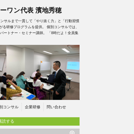
ーワン代表 濱地秀穂
別コンサルまで一貫して「やり抜く力」と「行動習慣
がる研修プログラムを提供。 個別コンサルでは、
パートナー・セミナー講師。 「8時だよ！全員集
別コンサル
企業研修
問い合わせ
購読する