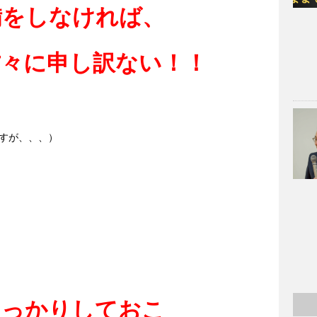
備をしなければ、
方々に申し訳ない！！
すが、、、）
しっかりしておこ