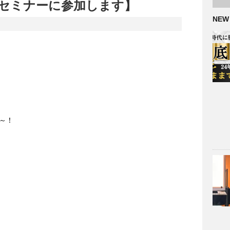
セミナーに参加します】
NEW
～！