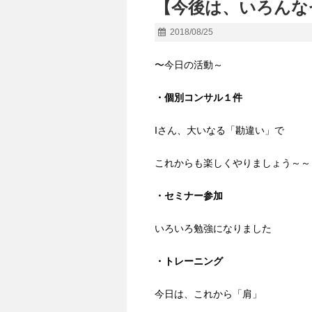
【今後は、いろんな
2018/08/25
〜今日の活動～
・個別コンサル１件
Iさん、大いなる「勘違い」で
これからも楽しくやりましょう～～
・セミナー参加
いろいろ勉強になりました
・トレーニング
今日は、これから「肩」