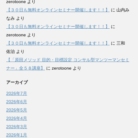
zerotoone
より
【３０日も無料オンラインセミナー開催します！！】
に
山内み
なみ
より
【３０日も無料オンラインセミナー開催します！！】
に
zerotoone
より
【３０日も無料オンラインセミナー開催します！！】
に
三和
佑治
より
【「原田メソッド 目的・目標設定 コンサル型マンツーマンセミ
ナー」全５８講座】
に
zerotoone
より
アーカイブ
2026年7月
2026年6月
2026年5月
2026年4月
2026年3月
2026年1月