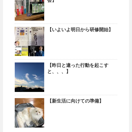
会】
【いよいよ明日から研修開始】
【昨日と違った行動を起こす
と、、、】
【新生活に向けての準備】