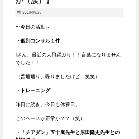
が（涙）】
2018/09/28
〜今日の活動～
・個別コンサル１件
Iさん、最近の大飛躍ぶり！！言葉になりません
でした！！
（普通通り、喋りましたけど 笑笑）
・トレーニング
昨日に続き、今日も休養日。
このペースが正常か？？（笑）
・「チアダン」五十嵐先生と原田隆史先生との