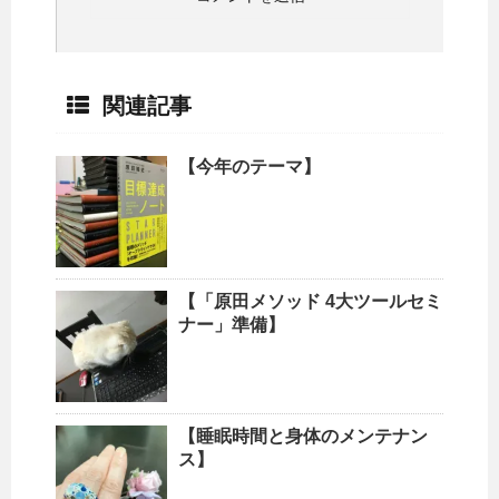
関連記事
【今年のテーマ】
【「原田メソッド 4大ツールセミ
ナー」準備】
【睡眠時間と身体のメンテナン
ス】