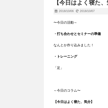
【今日はよく寝た、
2018/10/06
2018/10/07
〜今日の活動～
・打ち合わせとセミナーの準備
なんとか作り込みました！
・トレーニング
「足」
～今日のコラム〜
【今日はよく寝た、気分】