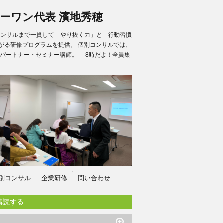
ーワン代表 濱地秀穂
別コンサルまで一貫して「やり抜く力」と「行動習慣
がる研修プログラムを提供。 個別コンサルでは、
パートナー・セミナー講師。 「8時だよ！全員集
別コンサル
企業研修
問い合わせ
購読する