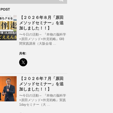
 POST
【２０２６年８月「原田
メソッドセミナー」を追
加しました！！】
〜今日の活動～ 『本物の脳科学
×原田メソッド×外見戦略』6時
間実践講座（大阪会場 …
共有:
【２０２６年７月「原田
メソッドセミナー」を追
加しました！！】
〜今日の活動～ 『本物の脳科学
×原田メソッド×外見戦略』実践
1dayセミナー（大 …