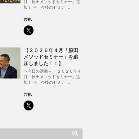
月「原田メソッドセミナー」追
加！ ⇒ 今後のセミナ …
共有:
【２０２６年４月「原田
メソッドセミナー」を追
加しました！！】
〜今日の活動～ ・２０２６年４
月「原田メソッドセミナー」追
加！ ⇒ 今後のセミナ …
共有: