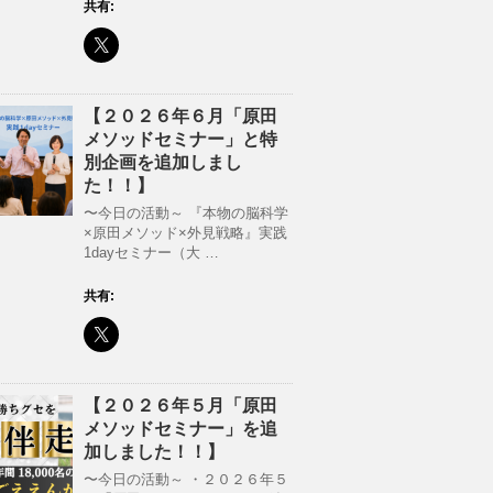
共有:
【２０２６年６月「原田
メソッドセミナー」と特
別企画を追加しまし
た！！】
〜今日の活動～ 『本物の脳科学
×原田メソッド×外見戦略』実践
1dayセミナー（大 …
共有:
【２０２６年５月「原田
メソッドセミナー」を追
加しました！！】
〜今日の活動～ ・２０２６年５