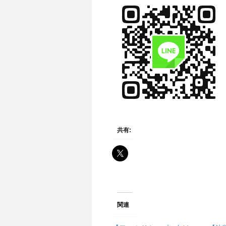
共有:
関連