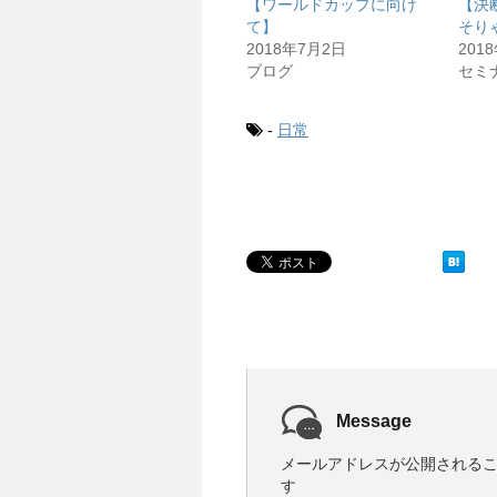
【ワールドカップに向け
【決
て】
そり
2018年7月2日
201
ブログ
セミ
-
日常
Message
メールアドレスが公開される
す