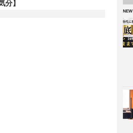
気分】
NEW