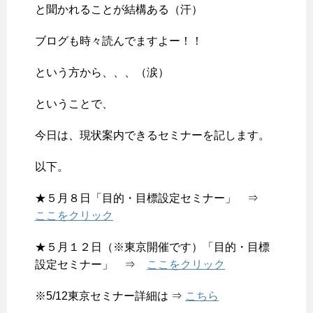
と聞かれることが結構ある（汗）
ブログも時々読んでますよー！！
という方から、、、（涙）
ということで、
今日は、現状案内できるセミナーを記します。
以下。
★５月８日「目的・目標設定セミナー」 ⇒
ここをクリック
★５月１２日（※東京開催です）「目的・目標
設定セミナー」 ⇒
ここをクリック
※5/12東京セミナー詳細は ⇒
こちら