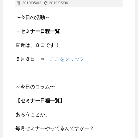
2019/05/02
2019/05/06
〜今日の活動～
・セミナー日程一覧
直近は、８日です！
５月８日 ⇒
ここをクリック
～
今日のコラム〜
【セミナー日程一覧
】
あろうことか、
毎月セミナーやってるんですかー？