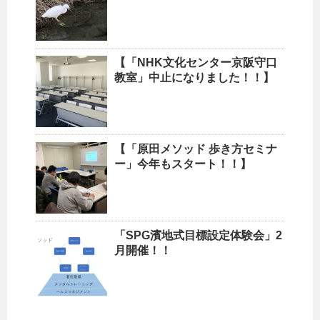
【「NHK文化センター京阪守口
教室」中止になりました！！】
【「原田メソッド 歩き方セミナ
ー」今年もスタート！！】
「SPG濱地式目標設定体験会」2
月開催！！