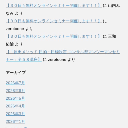
【３０日も無料オンラインセミナー開催します！！】
に
山内み
なみ
より
【３０日も無料オンラインセミナー開催します！！】
に
zerotoone
より
【３０日も無料オンラインセミナー開催します！！】
に
三和
佑治
より
【「原田メソッド 目的・目標設定 コンサル型マンツーマンセミ
ナー」全５８講座】
に
zerotoone
より
アーカイブ
2026年7月
2026年6月
2026年5月
2026年4月
2026年3月
2026年1月