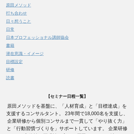
原田メソッド
打ち合わせ
日々想うこと
日常
日本プロフェッショナル講師協会
書籍
潜在意識・イメージ
目標設定
研修
読書
【セミナー日程一覧】
原田メソッドを基盤に、「人材育成」と「目標達成」を
支援するコンサルタント。 23年間で18,000名を支援し、
企業研修から個別コンサルまで一貫して「やり抜く力」
と「行動習慣づくりを」サポートしています。 企業研修