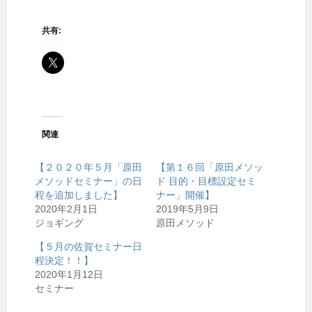
共有:
関連
【２０２０年５月「原田
【第１６回「原田メソッ
メソッドセミナー」の日
ド 目的・目標設定セミ
程を追加しました】
ナー」開催】
2020年2月1日
2019年5月9日
ジョギング
原田メソッド
【５月の佐賀セミナー日
程決定！！】
2020年1月12日
セミナー