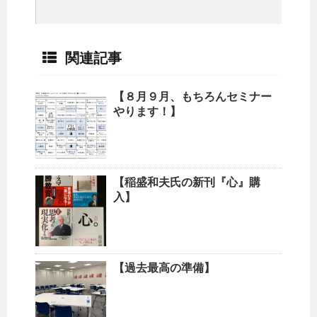
関連記事
【８月９月、もちろんセミナー
やります！】
【稲盛和夫氏の新刊『心』購
入】
【過去最高の準備】