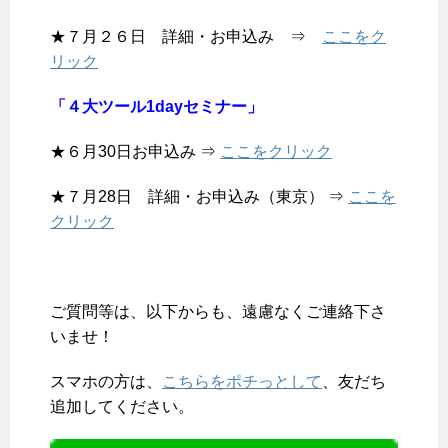
★７月２６日 詳細・お申込み ⇒
ここをク
リック
「４大ツール1dayセミナー」
★６月30日お申込み ⇒
ここをクリック
★７月28日 詳細・お申込み（東京） ⇒
ここを
クリック
ご質問等は、以下からも、遠慮なくご連絡下さ
いませ！
スマホの方は、
こちらをポチっとして
、友だち
追加してください。