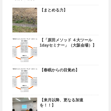
【まとめる力】
【「原田メソッド ４大ツール
1dayセミナー」（大阪会場）】
【春眠からの目覚め】
【来月以降、更なる加速
を！！】