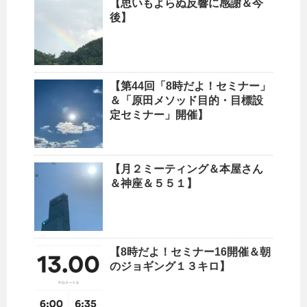
【思いもよらぬ反響に感謝＆今
後】
【第44回「8時だよ！セミナー」
＆「原田メソッド目的・目標設
定セミナー」開催】
【月２ミーティング＆本屋さん
＆神座＆５５１】
【8時だよ！セミナー16開催＆朝
のジョギング１３キロ】