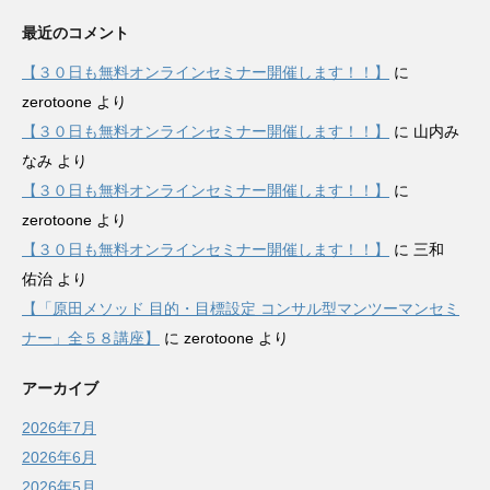
最近のコメント
【３０日も無料オンラインセミナー開催します！！】
に
zerotoone
より
【３０日も無料オンラインセミナー開催します！！】
に
山内み
なみ
より
【３０日も無料オンラインセミナー開催します！！】
に
zerotoone
より
【３０日も無料オンラインセミナー開催します！！】
に
三和
佑治
より
【「原田メソッド 目的・目標設定 コンサル型マンツーマンセミ
ナー」全５８講座】
に
zerotoone
より
アーカイブ
2026年7月
2026年6月
2026年5月