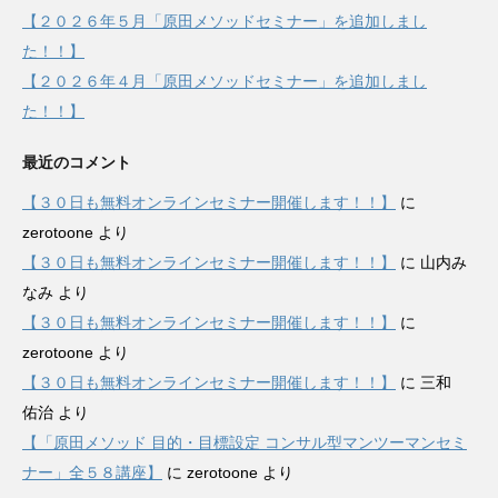
【２０２６年５月「原田メソッドセミナー」を追加しまし
た！！】
【２０２６年４月「原田メソッドセミナー」を追加しまし
た！！】
最近のコメント
【３０日も無料オンラインセミナー開催します！！】
に
zerotoone
より
【３０日も無料オンラインセミナー開催します！！】
に
山内み
なみ
より
【３０日も無料オンラインセミナー開催します！！】
に
zerotoone
より
【３０日も無料オンラインセミナー開催します！！】
に
三和
佑治
より
【「原田メソッド 目的・目標設定 コンサル型マンツーマンセミ
ナー」全５８講座】
に
zerotoone
より