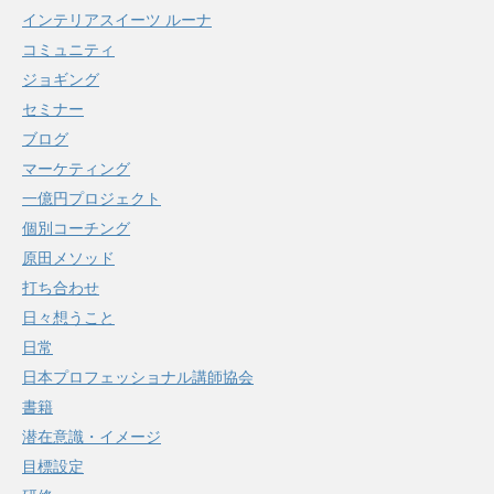
インテリアスイーツ ルーナ
コミュニティ
ジョギング
セミナー
ブログ
マーケティング
一億円プロジェクト
個別コーチング
原田メソッド
打ち合わせ
日々想うこと
日常
日本プロフェッショナル講師協会
書籍
潜在意識・イメージ
目標設定