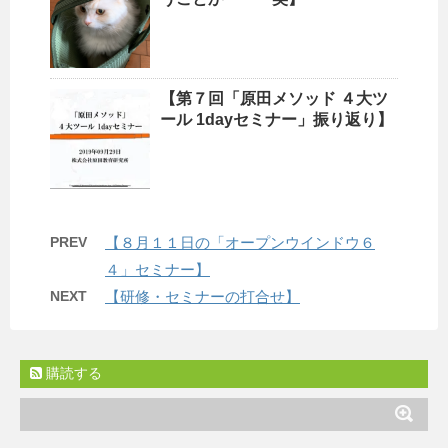
【第７回「原田メソッド ４大ツ
ール 1dayセミナー」振り返り】
PREV
【８月１１日の「オープンウインドウ６
４」セミナー】
NEXT
【研修・セミナーの打合せ】
購読する