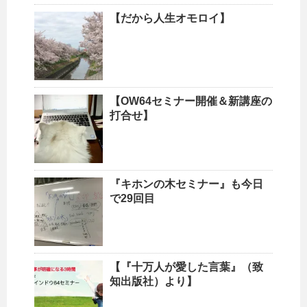
【だから人生オモロイ】
【OW64セミナー開催＆新講座の
打合せ】
『キホンの木セミナー』も今日
で29回目
【『十万人が愛した言葉』（致
知出版社）より】