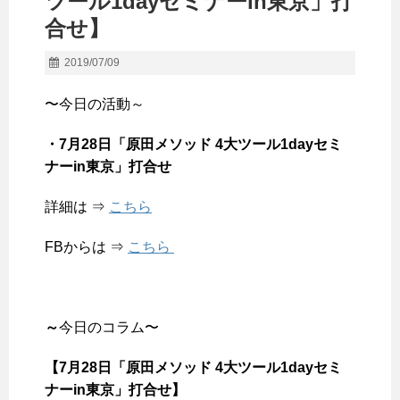
ツール1dayセミナーin東京」打
合せ】
2019/07/09
〜今日の活動～
・7月28日「原田メソッド 4大ツール1dayセミ
ナーin東京」打合せ
詳細は ⇒
こちら
FBからは ⇒
こちら
～
今日のコラム〜
【7月28日「原田メソッド 4大ツール1dayセミ
ナーin東京」打合せ】