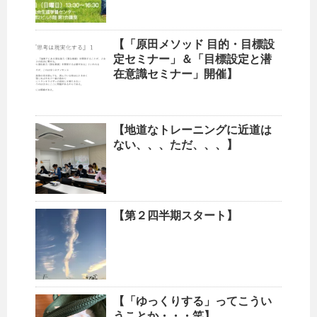
【「原田メソッド 目的・目標設
定セミナー」＆「目標設定と潜
在意識セミナー」開催】
【地道なトレーニングに近道は
ない、、、ただ、、、】
【第２四半期スタート】
【「ゆっくりする」ってこうい
うことか・・・笑】