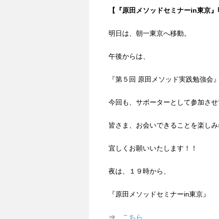
【『原田メソッドセミナーin東京
明日は、朝一東京へ移動。
午後からは、
『第５回 原田メソッド実践勉強会
今回も、サポーターとして参加させ
皆さま、お会いできることを楽しみ
宜しくお願いいたします！！
夜は、１９時から、
『原田メソッドセミナーin東京』
⇒
こちら