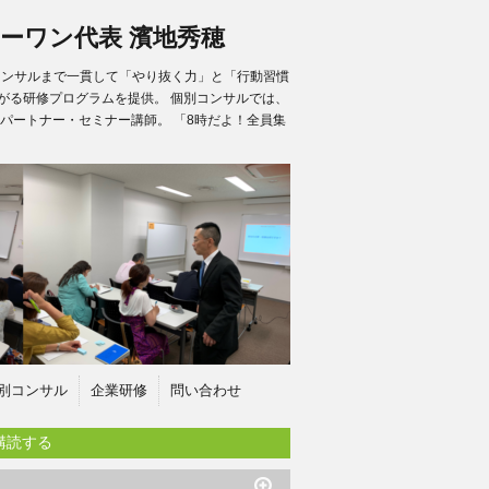
ーワン代表 濱地秀穂
別コンサルまで一貫して「やり抜く力」と「行動習慣
がる研修プログラムを提供。 個別コンサルでは、
パートナー・セミナー講師。 「8時だよ！全員集
別コンサル
企業研修
問い合わせ
購読する