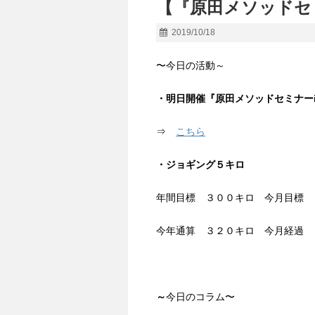
【『原田メソッドセ
2019/10/18
〜今日の活動～
・明日開催『原田メソッドセミナー
⇒
こちら
・ジョギング５
キロ
年間目標 ３００キロ 今月目標 
今年通算 ３２０キロ 今月経過 
～
今日のコラム〜