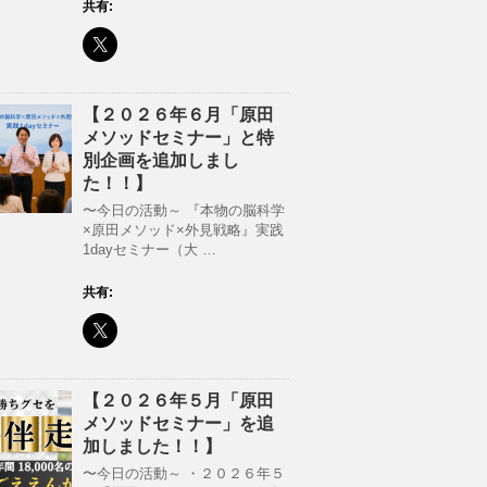
共有:
【２０２６年６月「原田
メソッドセミナー」と特
別企画を追加しまし
た！！】
〜今日の活動～ 『本物の脳科学
×原田メソッド×外見戦略』実践
1dayセミナー（大 …
共有:
【２０２６年５月「原田
メソッドセミナー」を追
加しました！！】
〜今日の活動～ ・２０２６年５