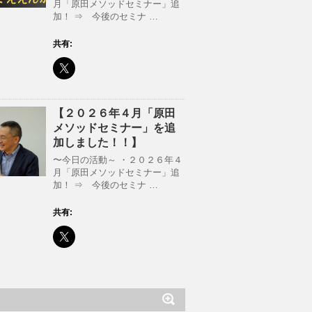
月「原田メソッドセミナー」追
加！ ⇒ 今後のセミナ …
共有:
【２０２６年４月「原田
メソッドセミナー」を追
加しました！！】
〜今日の活動～ ・２０２６年４
月「原田メソッドセミナー」追
加！ ⇒ 今後のセミナ …
共有: