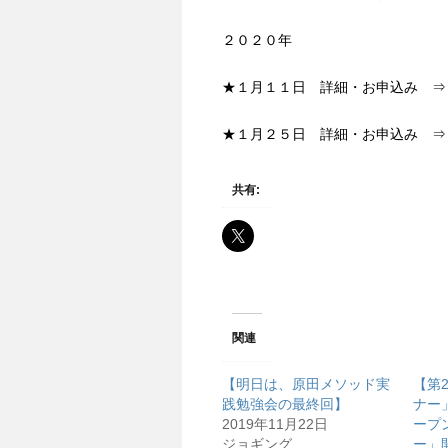
２０２０年
★１月１１日 詳細・お申込み 
★１月２５日 詳細・お申込み 
共有:
関連
【明日は、原田メソッド実
【第
践勉強会の最終回】
ナー
2019年11月22日
ープ
ジョギング
ー」