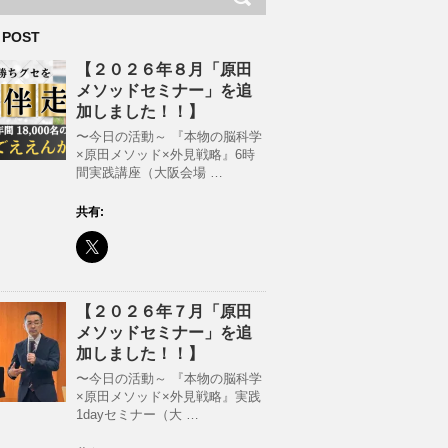
 POST
【２０２６年８月「原田
メソッドセミナー」を追
加しました！！】
〜今日の活動～ 『本物の脳科学
×原田メソッド×外見戦略』6時
間実践講座（大阪会場 …
共有:
【２０２６年７月「原田
メソッドセミナー」を追
加しました！！】
〜今日の活動～ 『本物の脳科学
×原田メソッド×外見戦略』実践
1dayセミナー（大 …