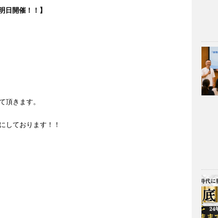
』明日開催！！
】
』
て頂きます。
にしております！！