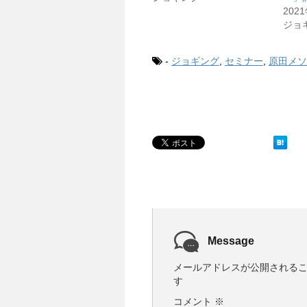
202
ジョ
-
ジョギング
,
セミナー
,
原田メソ
Message
メールアドレスが公開される
す
コメント
※