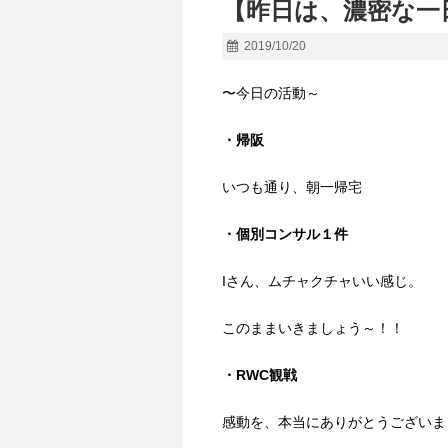
【昨日は、濃密な一
2019/10/20
〜今日の活動～
・帰阪
いつも通り、朝一帰宅
・個別コンサル１件
Iさん、ムチャクチャいい感じ。
このままいきましょう～！！
・RWC観戦
感動を、本当にありがとうございま