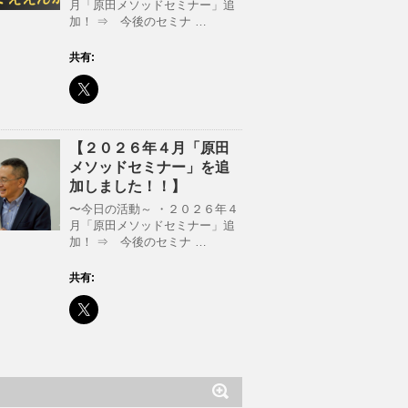
月「原田メソッドセミナー」追
加！ ⇒ 今後のセミナ …
共有:
【２０２６年４月「原田
メソッドセミナー」を追
加しました！！】
〜今日の活動～ ・２０２６年４
月「原田メソッドセミナー」追
加！ ⇒ 今後のセミナ …
共有: