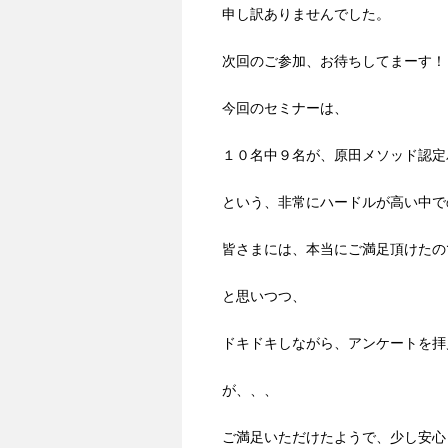
申し訳ありませんでした。
次回のご参加、お待ちしてまーす！
今回のセミナーは、
１０名中９名が、原田メソッド認定
という、非常にハードルが高い中で
皆さまには、本当にご満足頂けたの
と思いつつ、
ドキドキしながら、アンケートを拝
が、、、
ご満足いただけたようで、少し安心