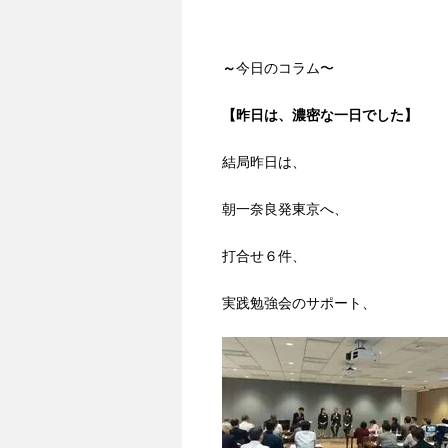
～
今日のコラム〜
【昨日は、濃密な一日でした
】
結局昨日は、
朝一奈良発東京へ、
打合せ６件、
実践勉強会のサポート、