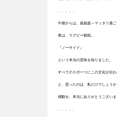
、、、、、
午後からは、超超超～マッタリ過ご
夜は、ラグビー観戦。
『ノーサイド』
という本当の意味を知りました。
すべてのスポーツにこの文化が伝わ
と、思ったのは、私だけでしょうか
感動を、本当にありがとうございま
、、、、、