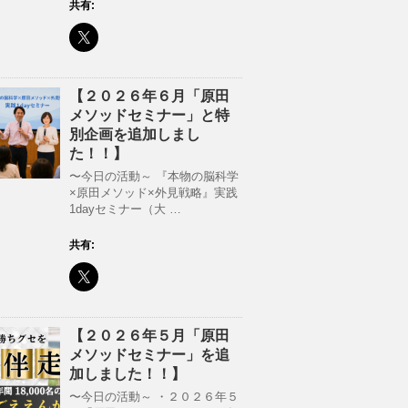
共有:
【２０２６年６月「原田
メソッドセミナー」と特
別企画を追加しまし
た！！】
〜今日の活動～ 『本物の脳科学
×原田メソッド×外見戦略』実践
1dayセミナー（大 …
共有:
【２０２６年５月「原田
メソッドセミナー」を追
加しました！！】
〜今日の活動～ ・２０２６年５