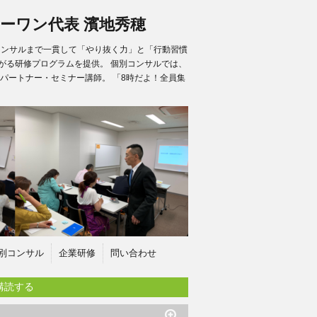
ーワン代表 濱地秀穂
別コンサルまで一貫して「やり抜く力」と「行動習慣
がる研修プログラムを提供。 個別コンサルでは、
パートナー・セミナー講師。 「8時だよ！全員集
別コンサル
企業研修
問い合わせ
購読する