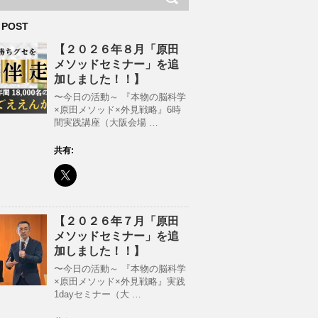
 POST
【２０２６年８月「原田
メソッドセミナー」を追
加しました！！】
〜今日の活動～ 『本物の脳科学
×原田メソッド×外見戦略』6時
間実践講座（大阪会場 …
共有:
【２０２６年７月「原田
メソッドセミナー」を追
加しました！！】
〜今日の活動～ 『本物の脳科学
×原田メソッド×外見戦略』実践
1dayセミナー（大 …