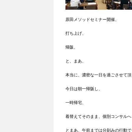
原田メソッドセミナー開催、
打ち上げ、
帰阪、
と、まあ、
本当に、濃密な一日を過ごさせて頂
今日は朝一帰阪し、
一時帰宅、
着替えてそのまま、個別コンサルへ
とまあ、午前までは分刻みの行動で