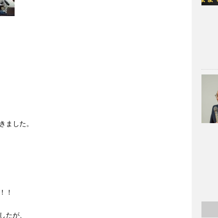
きました。
！！
したが、