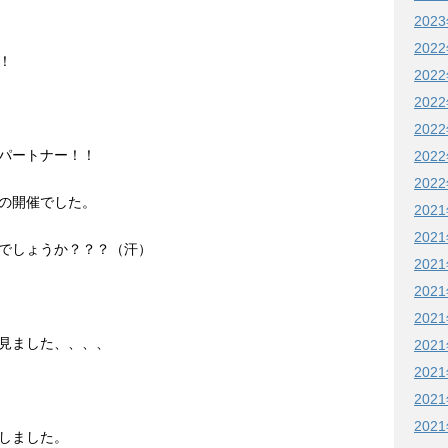
202
202
！
202
202
202
パートナー！！
202
202
の開催でした。
202
202
でしょうか？？？（汗）
202
202
202
見ました、、、、
202
202
202
202
しました。