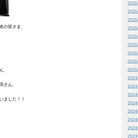
202
202
202
名の皆さま、
202
202
202
202
202
202
ん、
202
田さん、
202
202
いました！！
202
202
202
202
202