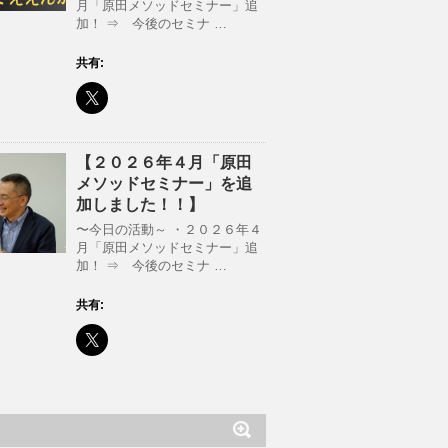
月「原田メソッドセミナー」追
加！ ⇒ 今後のセミナ …
共有:
【２０２６年４月「原田
メソッドセミナー」を追
加しました！！】
〜今日の活動～ ・２０２６年４
月「原田メソッドセミナー」追
加！ ⇒ 今後のセミナ …
共有: