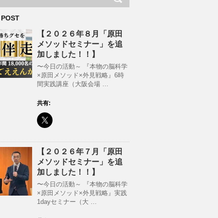
 POST
【２０２６年８月「原田
メソッドセミナー」を追
加しました！！】
〜今日の活動～ 『本物の脳科学
×原田メソッド×外見戦略』6時
間実践講座（大阪会場 …
共有:
【２０２６年７月「原田
メソッドセミナー」を追
加しました！！】
〜今日の活動～ 『本物の脳科学
×原田メソッド×外見戦略』実践
1dayセミナー（大 …