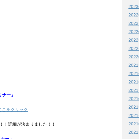
202
202
202
202
202
202
202
202
202
202
202
ミナー」
202
202
ここをクリック
202
202
！！詳細が決まりました！！
202
ミナー」