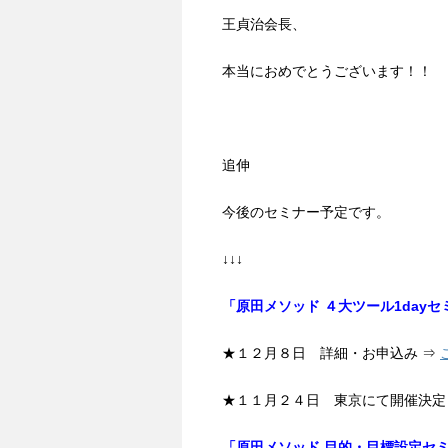
王貞治会長、
本当におめでとうございます！！
追伸
今後のセミナー予定です。
↓↓↓
「原田メソッド ４大ツール1dayセ
★１２月８日 詳細・お申込み ⇒
★１１月２４日 東京にて開催決定
「原田メソッド 目的・目標設定セ