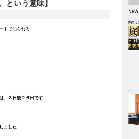
、という意味】
NEW
ートで知られる
は、３日後２６日です
しました