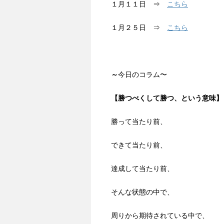
１月１１日 ⇒
こちら
１月２５日 ⇒
こちら
～
今日のコラム〜
【勝つべくして勝つ、という意味
】
勝って当たり前、
できて当たり前、
達成して当たり前、
そんな状態の中で、
周りから期待されている中で、