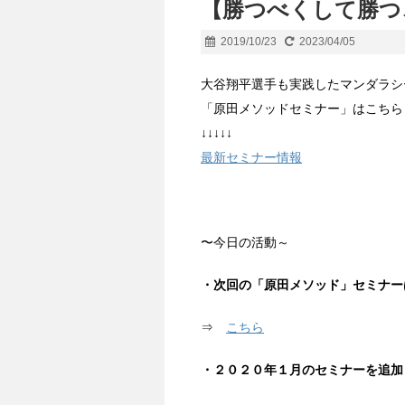
【勝つべくして勝つ
2019/10/23
2023/04/05
大谷翔平選手も実践したマンダラシ
「原田メソッドセミナー」はこちら
↓↓↓↓↓
最新セミナー情報
〜今日の活動～
・次回の「原田メソッド」セミナー
⇒
こちら
・２０２０年１月のセミナーを追加