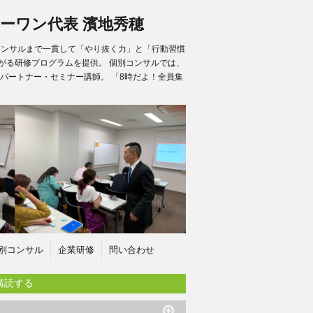
ーワン代表 濱地秀穂
別コンサルまで一貫して「やり抜く力」と「行動習慣
がる研修プログラムを提供。 個別コンサルでは、
パートナー・セミナー講師。 「8時だよ！全員集
別コンサル
企業研修
問い合わせ
購読する