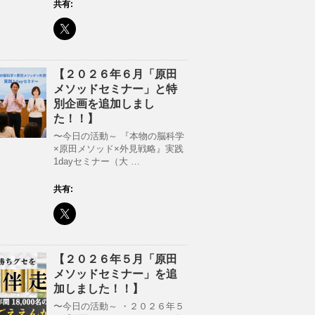
共有:
【２０２６年６月「原田
メソッドセミナー」と特
別企画を追加しまし
た！！】
〜今日の活動～ 『本物の脳科学
×原田メソッド×外見戦略』実践
1dayセミナー（大 …
共有:
【２０２６年５月「原田
メソッドセミナー」を追
加しました！！】
〜今日の活動～ ・２０２６年５