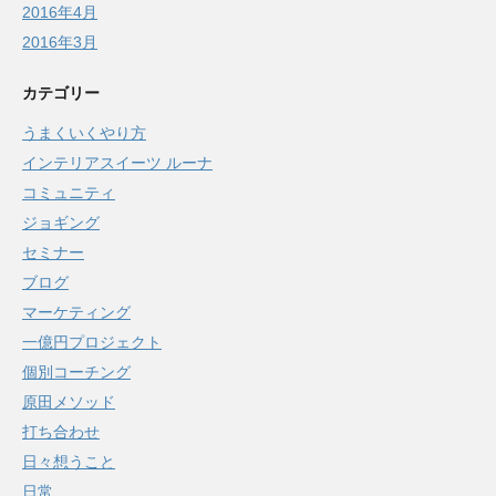
2016年4月
2016年3月
カテゴリー
うまくいくやり方
インテリアスイーツ ルーナ
コミュニティ
ジョギング
セミナー
ブログ
マーケティング
一億円プロジェクト
個別コーチング
原田メソッド
打ち合わせ
日々想うこと
日常