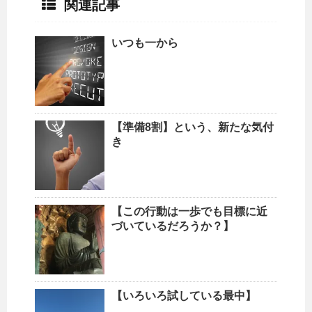
関連記事
いつも一から
【準備8割】という、新たな気付
き
【この行動は一歩でも目標に近
づいているだろうか？】
【いろいろ試している最中】