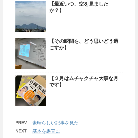
【最近いつ、空を見ました
か？】
【その瞬間を、どう思いどう過
ごすか】
【２月はムチャクチャ大事な月
です】
PREV
素晴らしい記事を見た
NEXT
基本を愚直に