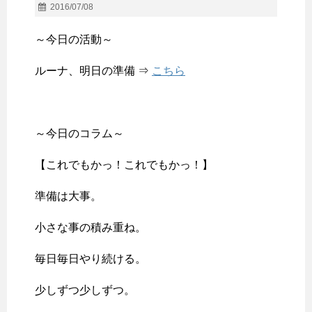
2016/07/08
～今日の活動～
ルーナ、明日の準備 ⇒
こちら
～今日のコラム～
【これでもかっ！これでもかっ！】
準備は大事。
小さな事の積み重ね。
毎日毎日やり続ける。
少しずつ少しずつ。