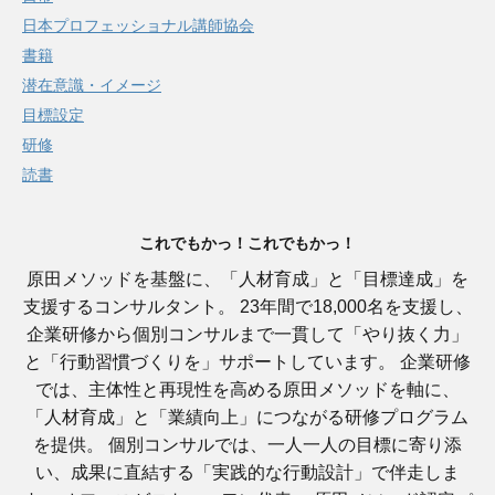
日本プロフェッショナル講師協会
書籍
潜在意識・イメージ
目標設定
研修
読書
これでもかっ！これでもかっ！
原田メソッドを基盤に、「人材育成」と「目標達成」を
支援するコンサルタント。 23年間で18,000名を支援し、
企業研修から個別コンサルまで一貫して「やり抜く力」
と「行動習慣づくりを」サポートしています。 企業研修
では、主体性と再現性を高める原田メソッドを軸に、
「人材育成」と「業績向上」につながる研修プログラム
を提供。 個別コンサルでは、一人一人の目標に寄り添
い、成果に直結する「実践的な行動設計」で伴走しま