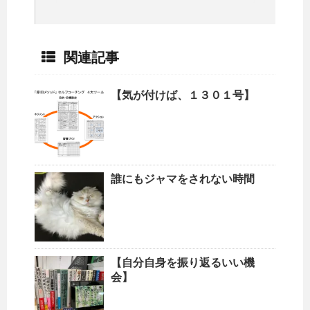
関連記事
【気が付けば、１３０１号】
誰にもジャマをされない時間
【自分自身を振り返るいい機
会】