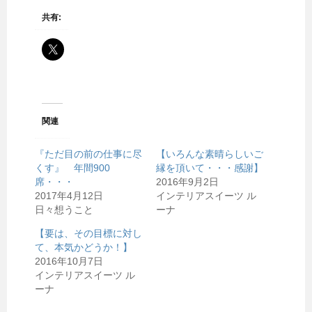
共有:
関連
『ただ目の前の仕事に尽
【いろんな素晴らしいご
くす』 年間900
縁を頂いて・・・感謝】
席・・・
2016年9月2日
2017年4月12日
インテリアスイーツ ル
日々想うこと
ーナ
【要は、その目標に対し
て、本気かどうか！】
2016年10月7日
インテリアスイーツ ル
ーナ