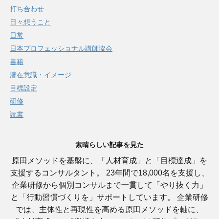
打ち合わせ
日々想うこと
日常
日本プロフェッショナル講師協会
書籍
潜在意識・イメージ
目標設定
研修
読書
素晴らしい記事を見た
原田メソッドを基盤に、「人材育成」と「目標達成」を
支援するコンサルタント。 23年間で18,000名を支援し、
企業研修から個別コンサルまで一貫して「やり抜く力」
と「行動習慣づくりを」サポートしています。 企業研修
では、主体性と再現性を高める原田メソッドを軸に、