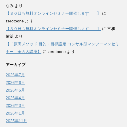
なみ
より
【３０日も無料オンラインセミナー開催します！！】
に
zerotoone
より
【３０日も無料オンラインセミナー開催します！！】
に
三和
佑治
より
【「原田メソッド 目的・目標設定 コンサル型マンツーマンセミ
ナー」全５８講座】
に
zerotoone
より
アーカイブ
2026年7月
2026年6月
2026年5月
2026年4月
2026年3月
2026年1月
2025年11月