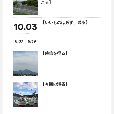
こる】
【いいものは必ず、残る】
【確信を得る】
【今回の帰省】