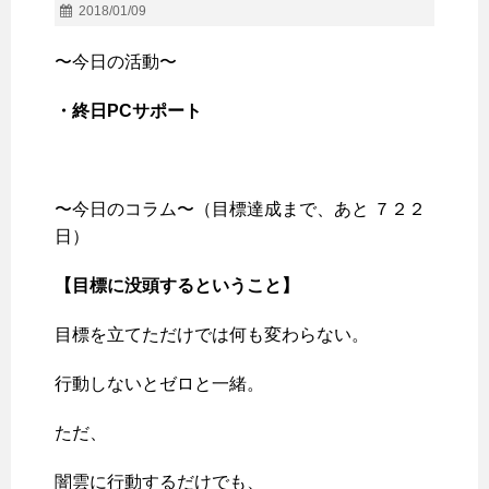
2018/01/09
〜今日の活動〜
・終日PCサポート
〜今日のコラム〜（目標達成まで、あと ７２２
日）
【目標に没頭するということ】
目標を立てただけでは何も変わらない。
行動しないとゼロと一緒。
ただ、
闇雲に行動するだけでも、