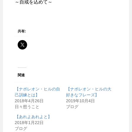
～自戒を込めて～
共有:
関連
【ナポレオン・ヒルの自
【ナポレオン・ヒルの大
己訓練とは】
好きなフレーズ】
2018年4月26日
2019年10月4日
日々想うこと
ブログ
【あれよあれよと】
2018年1月22日
ブログ