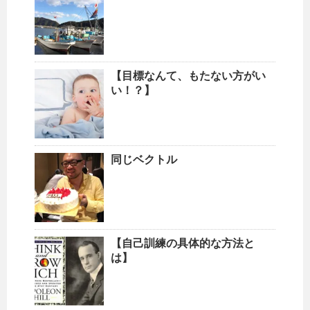
【目標なんて、もたない方がい
い！？】
同じベクトル
【自己訓練の具体的な方法と
は】