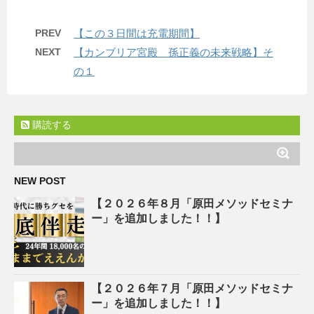
PREV
【この３日間は充電期間】
NEXT
【カンブリア宮殿 孫正義の未来戦略】そ
の１
購読する
NEW POST
【２０２６年８月「原田メソッドセミナ
ー」を追加しました！！】
【２０２６年７月「原田メソッドセミナ
ー」を追加しました！！】