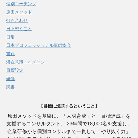
個別コーチング
原田メソッド
打ち合わせ
日々想うこと
日常
日本プロフェッショナル講師協会
書籍
潜在意識・イメージ
目標設定
研修
読書
【目標に没頭するということ】
原田メソッドを基盤に、「人材育成」と「目標達成」を
支援するコンサルタント。 23年間で18,000名を支援し、
企業研修から個別コンサルまで一貫して「やり抜く力」