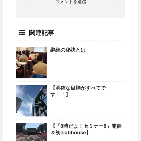
関連記事
継続の秘訣とは
【明確な目標がすべてで
す！！】
【「8時だよ！セミナー8」開催
＆初clubhouse】