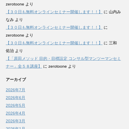
zerotoone
より
【３０日も無料オンラインセミナー開催します！！】
に
山内み
なみ
より
【３０日も無料オンラインセミナー開催します！！】
に
zerotoone
より
【３０日も無料オンラインセミナー開催します！！】
に
三和
佑治
より
【「原田メソッド 目的・目標設定 コンサル型マンツーマンセミ
ナー」全５８講座】
に
zerotoone
より
アーカイブ
2026年7月
2026年6月
2026年5月
2026年4月
2026年3月
2026年1月