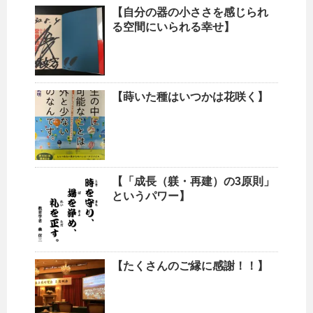
【自分の器の小ささを感じられ
る空間にいられる幸せ】
【蒔いた種はいつかは花咲く】
【「成長（躾・再建）の3原則」
というパワー】
【たくさんのご縁に感謝！！】