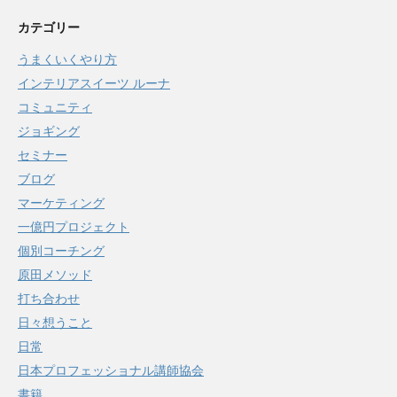
カテゴリー
うまくいくやり方
インテリアスイーツ ルーナ
コミュニティ
ジョギング
セミナー
ブログ
マーケティング
一億円プロジェクト
個別コーチング
原田メソッド
打ち合わせ
日々想うこと
日常
日本プロフェッショナル講師協会
書籍