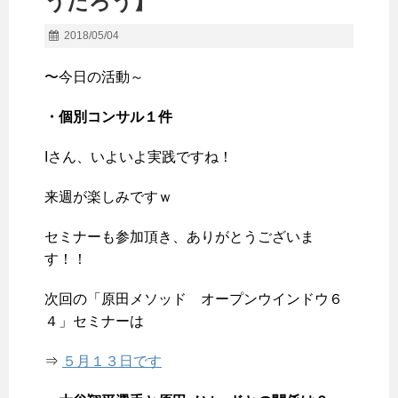
うだろう】
2018/05/04
〜今日の活動～
・個別コンサル１件
Iさん、いよいよ実践ですね！
来週が楽しみですｗ
セミナーも参加頂き、ありがとうございま
す！！
次回の「原田メソッド オープンウインドウ６
４」セミナーは
⇒
５月１３日です