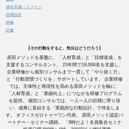
潜在意識・イメージ
目標設定
研修
読書
【その行動をすると、気分はどうだろう】
原田メソッドを基盤に、「人材育成」と「目標達成」を
支援するコンサルタント。 23年間で18,000名を支援し、
企業研修から個別コンサルまで一貫して「やり抜く力」
と「行動習慣づくりを」サポートしています。 企業研修
では、主体性と再現性を高める原田メソッドを軸に、
「人材育成」と「業績向上」につながる研修プログラム
を提供。 個別コンサルでは、一人一人の目標に寄り添
い、成果に直結する「実践的な行動設計」で伴走しま
す。 オフィスゼロトゥーワン代表。 原田メソッド認定パ
ートナー・セミナー講師。 「8時だよ！全員集合セミナ