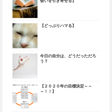
会いを引き寄せる】
【どっぷりハマる】
今日の自分は、どうだっただろ
う？
【２０２０年の目標決定～～
～！！】