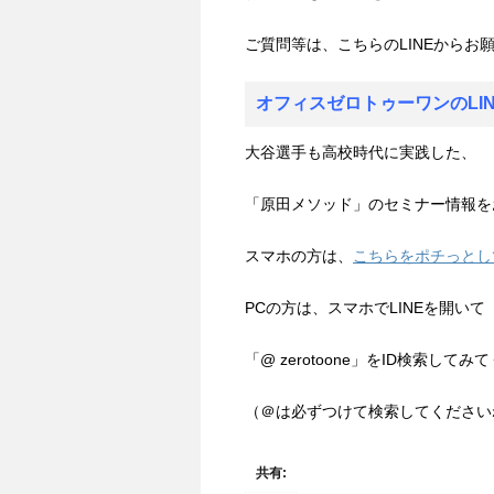
ご質問等は、こちらのLINEからお
オフィスゼロトゥーワンのLI
大谷選手も高校時代に実践した、
「原田メソッド」のセミナー情報を
スマホの方は、
こちらをポチっとし
PCの方は、スマホでLINEを開いて
「@ zerotoone」をID検索してみ
（＠は必ずつけて検索してください
共有: