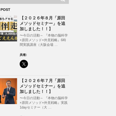
 POST
【２０２６年８月「原田
メソッドセミナー」を追
加しました！！】
〜今日の活動～ 『本物の脳科学
×原田メソッド×外見戦略』6時
間実践講座（大阪会場 …
共有:
【２０２６年７月「原田
メソッドセミナー」を追
加しました！！】
〜今日の活動～ 『本物の脳科学
×原田メソッド×外見戦略』実践
1dayセミナー（大 …