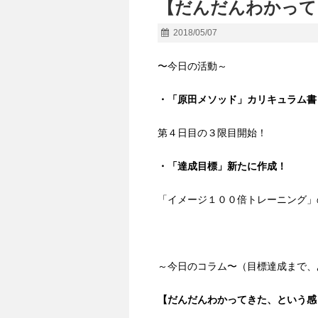
【だんだんわかって
2018/05/07
〜今日の活動～
・「原田メソッド」カリキュラム書
第４日目の３限目開始！
・「達成目標」新たに作成！
「イメージ１００倍トレーニング」
～今日のコラム〜（目標達成まで、
【だんだんわかってきた、という感