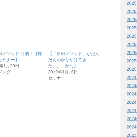
202
202
202
202
202
202
202
田メソッド 目的・目標
【「原田メソッド」がだん
セミナー】
だんわかりかけてき
202
9年1月20日
た、、、かな】
202
ギング
2019年1月16日
202
セミナー
202
202
202
202
202
202
202