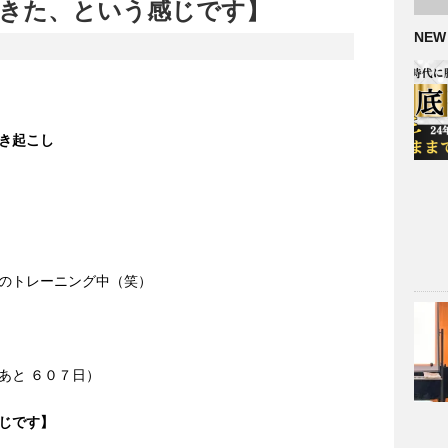
きた、という感じです】
NEW
き起こし
のトレーニング中（笑）
あと ６０７日）
じです】