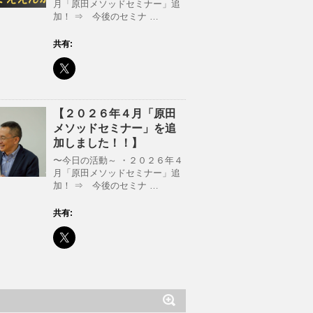
月「原田メソッドセミナー」追
加！ ⇒ 今後のセミナ …
共有:
【２０２６年４月「原田
メソッドセミナー」を追
加しました！！】
〜今日の活動～ ・２０２６年４
月「原田メソッドセミナー」追
加！ ⇒ 今後のセミナ …
共有: