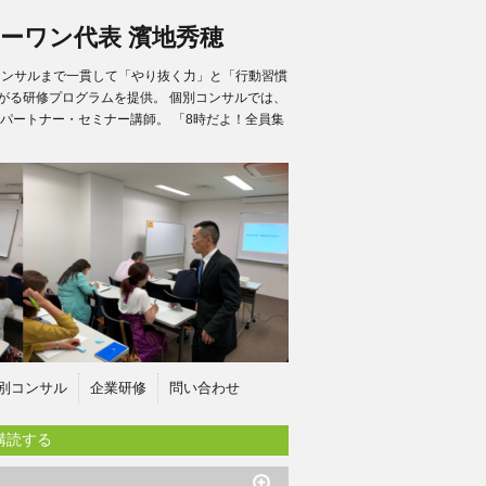
ーワン代表 濱地秀穂
別コンサルまで一貫して「やり抜く力」と「行動習慣
がる研修プログラムを提供。 個別コンサルでは、
パートナー・セミナー講師。 「8時だよ！全員集
別コンサル
企業研修
問い合わせ
購読する