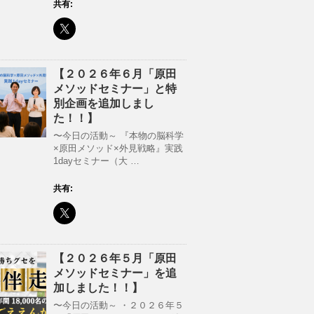
共有:
【２０２６年６月「原田
メソッドセミナー」と特
別企画を追加しまし
た！！】
〜今日の活動～ 『本物の脳科学
×原田メソッド×外見戦略』実践
1dayセミナー（大 …
共有:
【２０２６年５月「原田
メソッドセミナー」を追
加しました！！】
〜今日の活動～ ・２０２６年５