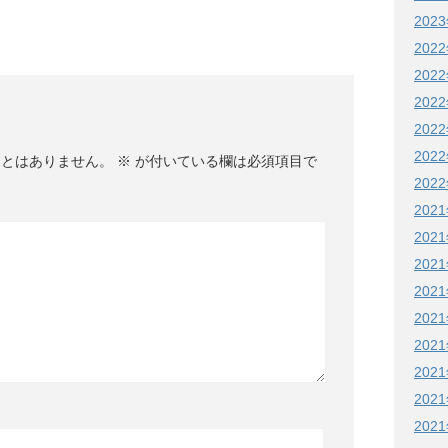
202
202
202
202
202
202
ことはありません。
※
が付いている欄は必須項目で
202
202
202
202
202
202
202
202
202
202