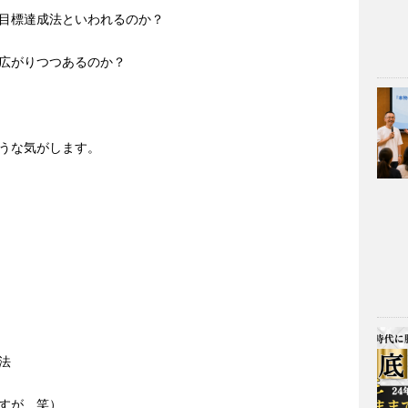
目標達成法といわれるのか？
広がりつつあるのか？
うな気がします。
法
すが 笑）