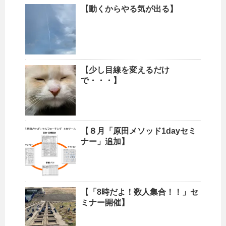
【動くからやる気が出る】
【少し目線を変えるだけ
で・・・】
【８月「原田メソッド1dayセミ
ナー」追加】
【「8時だよ！数人集合！！」セ
ミナー開催】