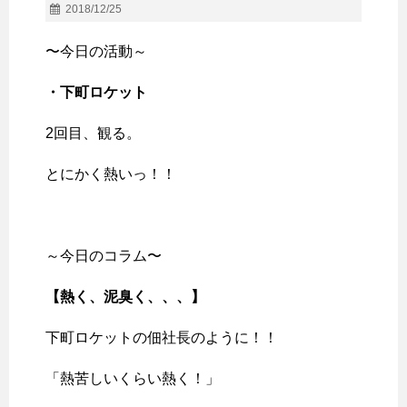
2018/12/25
〜今日の活動～
・下町ロケット
2回目、観る。
とにかく熱いっ！！
～今日のコラム〜
【熱く、泥臭く、、、】
下町ロケットの佃社長のように！！
「熱苦しいくらい熱く！」