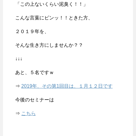
「この上ないくらい泥臭く！！」
こんな言葉にピンッ！！ときた方、
２０１９年を、
そんな生き方にしませんか？？
↓↓↓
あと、５名ですｗ
⇒
2019年、その第1回目は、１月１２日です
今後のセミナーは
⇒
こちら