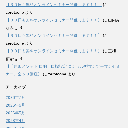
【３０日も無料オンラインセミナー開催します！！】
に
zerotoone
より
【３０日も無料オンラインセミナー開催します！！】
に
山内み
なみ
より
【３０日も無料オンラインセミナー開催します！！】
に
zerotoone
より
【３０日も無料オンラインセミナー開催します！！】
に
三和
佑治
より
【「原田メソッド 目的・目標設定 コンサル型マンツーマンセミ
ナー」全５８講座】
に
zerotoone
より
アーカイブ
2026年7月
2026年6月
2026年5月
2026年4月