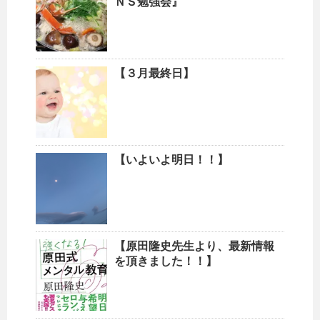
ＮＳ勉強会』
【３月最終日】
【いよいよ明日！！】
【原田隆史先生より、最新情報
を頂きました！！】