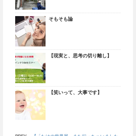
そもそも論
【現実と、思考の切り離し】
【笑いって、大事です】