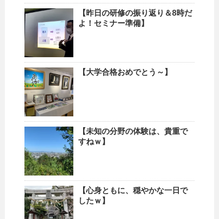
【昨日の研修の振り返り＆8時だ
よ！セミナー準備】
【大学合格おめでとう～】
【未知の分野の体験は、貴重で
すねｗ】
【心身ともに、穏やかな一日で
したｗ】