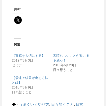
共有:
関連
【直感を大切にする】
素晴らしいことが起こる
2019年5月3日
予感っ！
セミナー
2016年6月23日
日々想うこと
【最速で結果が出る方法
とは】
2018年8月9日
日々想うこと
-
うまくいくやり方
,
日々想うこと
,
日常