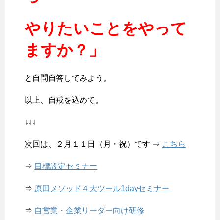
やりたいことをやって
ますか？」
と自問自答してみよう。
以上、自戒を込めて。
↓↓↓
次回は、２月１１日（月・祝）です ⇒
こちら
⇒
目標設定セミナー
⇒
原田メソッド４大ツール1dayセミナー
⇒
自営業・企業リーダー向け研修