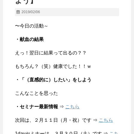
よう】
2019/02/06
〜今日の活動～
・献血の結果
えっ！翌日に結果って出るの？？
もちろん？（笑）健康でした！！ｗ
・「（直感的に）したい」をしよう
こんなことを思った
・セミナー最新情報
⇒
こちら
次回は、２月１１日（月・祝）です ⇒
こちら
1dayセミナーは、３月３０日（土）です ⇒
こち