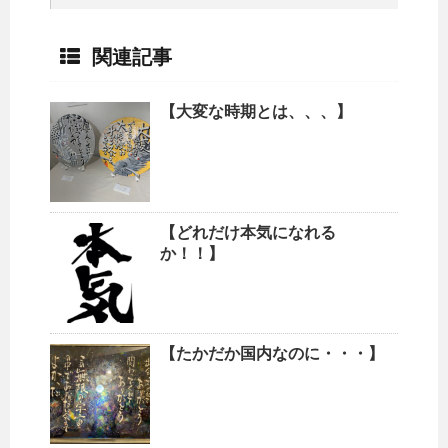
関連記事
【大変な時期とは、、、】
【どれだけ本気になれる
か！！】
【たかだか国内なのに・・・】