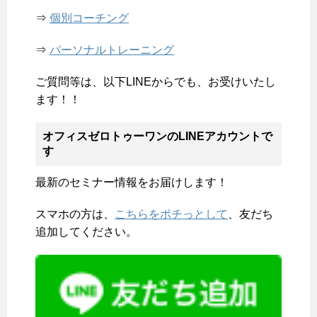
⇒
個別コーチング
⇒
パーソナルトレーニング
ご質問等は、以下LINEからでも、お受けいたし
ます！！
オフィスゼロトゥーワンのLINEアカウントで
す
最新のセミナー情報をお届けします！
スマホの方は、
こちらをポチっとして
、友だち
追加してください。