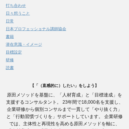
打ち合わせ
日々想うこと
日常
日本プロフェッショナル講師協会
書籍
潜在意識・イメージ
目標設定
研修
読書
【「（直感的に）したい」をしよう】
原田メソッドを基盤に、「人材育成」と「目標達成」を
支援するコンサルタント。 23年間で18,000名を支援し、
企業研修から個別コンサルまで一貫して「やり抜く力」
と「行動習慣づくりを」サポートしています。 企業研修
では、主体性と再現性を高める原田メソッドを軸に、