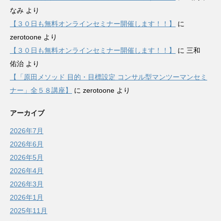
なみ
より
【３０日も無料オンラインセミナー開催します！！】
に
zerotoone
より
【３０日も無料オンラインセミナー開催します！！】
に
三和
佑治
より
【「原田メソッド 目的・目標設定 コンサル型マンツーマンセミ
ナー」全５８講座】
に
zerotoone
より
アーカイブ
2026年7月
2026年6月
2026年5月
2026年4月
2026年3月
2026年1月
2025年11月