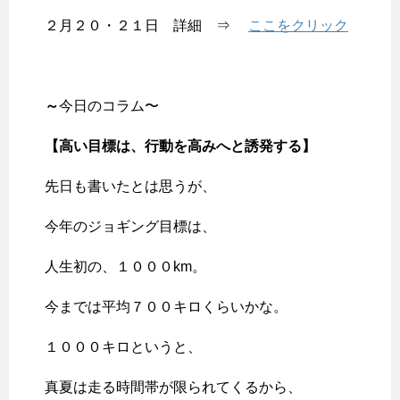
２月２０・２１日 詳細 ⇒
ここをクリック
～
今日のコラム〜
【高い目標は、行動を高みへと誘発する
】
先日も書いたとは思うが、
今年のジョギング目標は、
人生初の、１０００km。
今までは平均７００キロくらいかな。
１０００キロというと、
真夏は走る時間帯が限られてくるから、