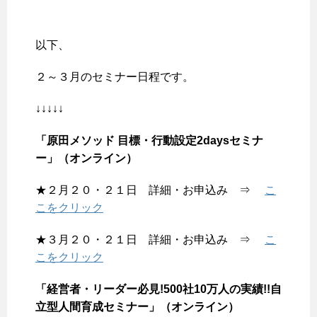
以下、
２～３月のセミナー日程です。
↓↓↓↓↓
「原田メソッド 目標・行動設定2daysセミナ
ー」（オンライン）
★２月２０・２１日 詳細・お申込み ⇒
こ
こをクリック
★３月２０・２１日 詳細・お申込み ⇒
こ
こをクリック
「経営者・リーダー必見!500社10万人の実績!!自
立型人間育成セミナー」（オンライン）