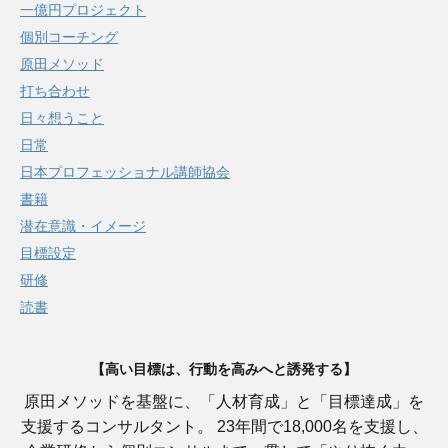
一億円プロジェクト
個別コーチング
原田メソッド
打ち合わせ
日々想うこと
日常
日本プロフェッショナル講師協会
書籍
潜在意識・イメージ
目標設定
研修
読書
【高い目標は、行動を高みへと誘発する】
原田メソッドを基盤に、「人材育成」と「目標達成」を
支援するコンサルタント。 23年間で18,000名を支援し、