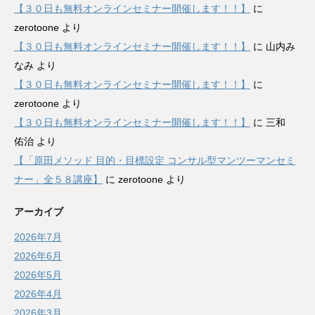
【３０日も無料オンラインセミナー開催します！！】
に
zerotoone
より
【３０日も無料オンラインセミナー開催します！！】
に
山内み
なみ
より
【３０日も無料オンラインセミナー開催します！！】
に
zerotoone
より
【３０日も無料オンラインセミナー開催します！！】
に
三和
佑治
より
【「原田メソッド 目的・目標設定 コンサル型マンツーマンセミ
ナー」全５８講座】
に
zerotoone
より
アーカイブ
2026年7月
2026年6月
2026年5月
2026年4月
2026年3月