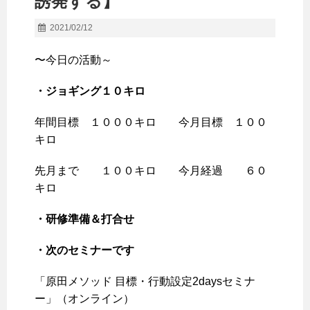
誘発する】
2021/02/12
〜今日の活動～
・ジョギング１０
キロ
年間目標 １０００キロ 今月目標 １００
キロ
先月まで １００キロ 今月経過 ６０
キロ
・研修準備＆打合せ
・次のセミナーです
「原田メソッド 目標・行動設定2daysセミナ
ー」（オンライン）