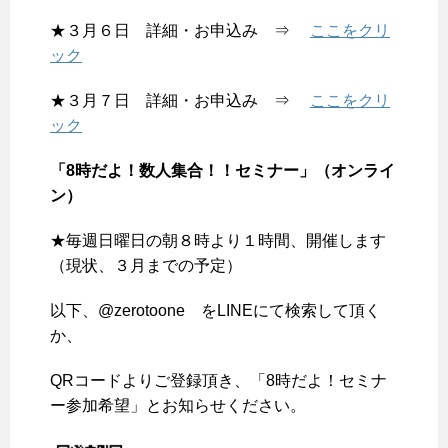
★３月６日 詳細・お申込み ⇒
ここをクリ
ック
★３月７日 詳細・お申込み ⇒
ここをクリ
ック
「8時だよ！数人集合！！セミナー」（オンライ
ン）
★毎週日曜日の朝８時より１時間、開催します
（現状、３月までの予定）
以下、@zerotoone をLINEにて検索して頂く
か、
QRコードよりご登録頂き、「8時だよ！セミナ
ー参加希望」とお知らせください。