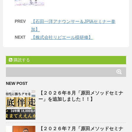
PREV
【石田一洋アナウンサー＆JPIAセミナー参
加】
NEXT
【株式会社リビエール様研修】
購読する
NEW POST
【２０２６年８月「原田メソッドセミナ
ー」を追加しました！！】
【２０２６年７月「原田メソッドセミナ