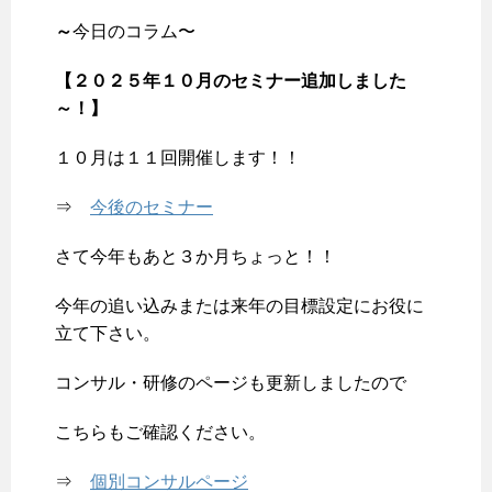
～
今日のコラム〜
【２０２５年１０月のセミナー追加しました
～！
】
１０月は１１回開催します！！
⇒
今後のセミナー
さて今年もあと３か月ちょっと！！
今年の追い込みまたは来年の目標設定にお役に
立て下さい。
コンサル・研修のページも更新しましたので
こちらもご確認ください。
⇒
個別コンサルページ