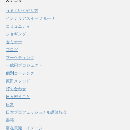
カテゴリー
うまくいくやり方
インテリアスイーツ ルーナ
コミュニティ
ジョギング
セミナー
ブログ
マーケティング
一億円プロジェクト
個別コーチング
原田メソッド
打ち合わせ
日々想うこと
日常
日本プロフェッショナル講師協会
書籍
潜在意識・イメージ