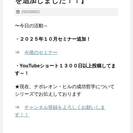
を追加しました！！】
2025/09/22
〜今日の活動～
・２０２５年１０月セミナー追加！
⇒
今後のセミナー
・YouTubeショート１３００日以上投稿してま
す～！
★現在、ナポレオン・ヒルの成功哲学について
シリーズでお伝えしております
⇒
チャンネル登録をよろしくお願いしま
す！！