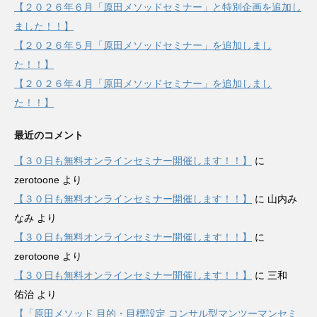
【２０２６年６月「原田メソッドセミナー」と特別企画を追加し
ました！！】
【２０２６年５月「原田メソッドセミナー」を追加しまし
た！！】
【２０２６年４月「原田メソッドセミナー」を追加しまし
た！！】
最近のコメント
【３０日も無料オンラインセミナー開催します！！】
に
zerotoone
より
【３０日も無料オンラインセミナー開催します！！】
に
山内み
なみ
より
【３０日も無料オンラインセミナー開催します！！】
に
zerotoone
より
【３０日も無料オンラインセミナー開催します！！】
に
三和
佑治
より
【「原田メソッド 目的・目標設定 コンサル型マンツーマンセミ