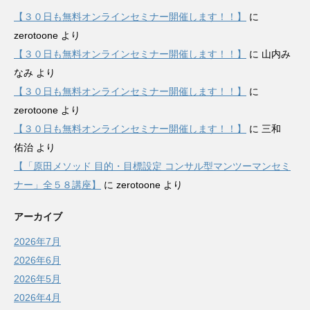
【３０日も無料オンラインセミナー開催します！！】
に
zerotoone
より
【３０日も無料オンラインセミナー開催します！！】
に
山内み
なみ
より
【３０日も無料オンラインセミナー開催します！！】
に
zerotoone
より
【３０日も無料オンラインセミナー開催します！！】
に
三和
佑治
より
【「原田メソッド 目的・目標設定 コンサル型マンツーマンセミ
ナー」全５８講座】
に
zerotoone
より
アーカイブ
2026年7月
2026年6月
2026年5月
2026年4月