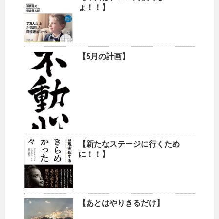
ょ！！】
【5月の計画】
【新たなステージに行くため
に！！】
【あとはやりきるだけ】