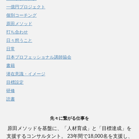
一億円プロジェクト
個別コーチング
原田メソッド
打ち合わせ
日々想うこと
日常
日本プロフェッショナル講師協会
書籍
潜在意識・イメージ
目標設定
研修
読書
先々に繋がる仕事を
原田メソッドを基盤に、「人材育成」と「目標達成」を
支援するコンサルタント。 23年間で18,000名を支援し、