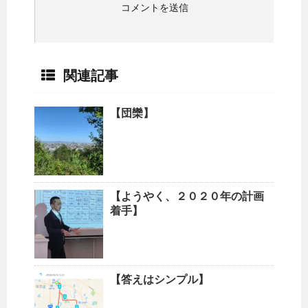
関連記事
【団欒】
【ようやく、２０２０年の計画
着手】
【答えはシンプル】