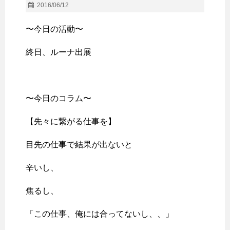
2016/06/12
〜今日の活動〜
終日、ルーナ出展
〜今日のコラム〜
【先々に繋がる仕事を】
目先の仕事で結果が出ないと
辛いし、
焦るし、
「この仕事、俺には合ってないし、、」