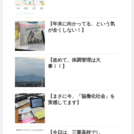
【年末に向かってる、という気
が全くしない！】
【改めて、体調管理は大
事！！】
【まさに今、「協働化社会」を
実感してます】
【今日は、三重高校でし