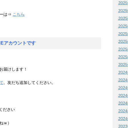
202
202
ナーは⇒
こちら
202
202
202
202
NEアカウントです
202
202
202
お届けします！
202
202
て
、友だち追加してください。
202
202
202
てください
202
202
ねｗ）
202