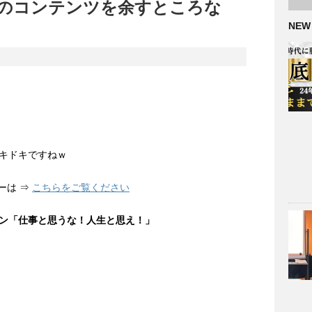
のコンテンツを余すところな
NEW
キドキですねｗ
ーは ⇒
こちらをご覧ください
ン「仕事と思うな！人生と思え！」