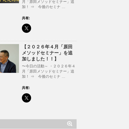
月「原田メソッドセミナー」追
加！ ⇒ 今後のセミナ …
共有:
【２０２６年４月「原田
メソッドセミナー」を追
加しました！！】
〜今日の活動～ ・２０２６年４
月「原田メソッドセミナー」追
加！ ⇒ 今後のセミナ …
共有: