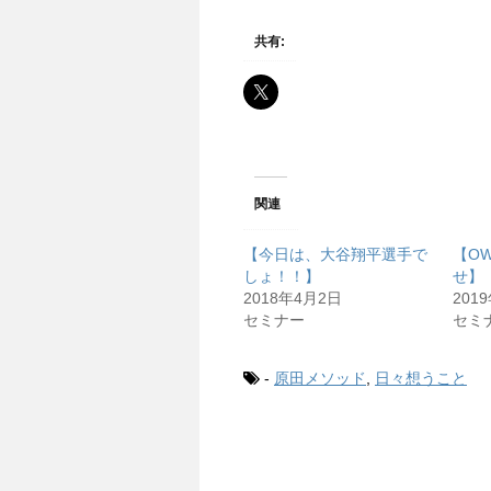
共有:
関連
【今日は、大谷翔平選手で
【O
しょ！！】
せ】
2018年4月2日
201
セミナー
セミ
-
原田メソッド
,
日々想うこと