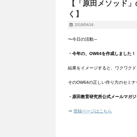
【「原田メソッド」
く】
2018/04/16
〜今日の活動～
・今年の、OW64を作成しました！
結果をイメージすると、ワクワクド
そのOW64の正しい作り方のセミナ
・原田教育研究所公式メールマガジ
⇒
登録ページはこちら