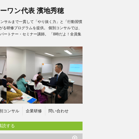
ーワン代表 濱地秀穂
別コンサルまで一貫して「やり抜く力」と「行動習慣
がる研修プログラムを提供。 個別コンサルでは、
パートナー・セミナー講師。 「8時だよ！全員集
別コンサル
企業研修
問い合わせ
購読する