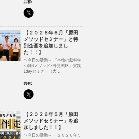
共有:
【２０２６年６月「原田
メソッドセミナー」と特
別企画を追加しまし
た！！】
〜今日の活動～ 『本物の脳科学
×原田メソッド×外見戦略』実践
1dayセミナー（大 …
共有:
【２０２６年５月「原田
メソッドセミナー」を追
加しました！！】
〜今日の活動～ ・２０２６年５