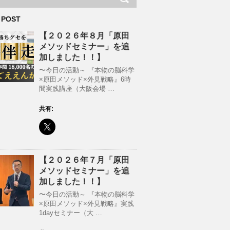
 POST
【２０２６年８月「原田
メソッドセミナー」を追
加しました！！】
〜今日の活動～ 『本物の脳科学
×原田メソッド×外見戦略』6時
間実践講座（大阪会場 …
共有:
【２０２６年７月「原田
メソッドセミナー」を追
加しました！！】
〜今日の活動～ 『本物の脳科学
×原田メソッド×外見戦略』実践
1dayセミナー（大 …