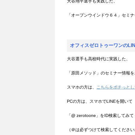
大谷翔平選手も実践した、
「オープンウインドウ６４」セミ
オフィスゼロトゥーワンのLI
大谷選手も高校時代に実践した、
「原田メソッド」のセミナー情報を
スマホの方は、
こちらをポチっとし
PCの方は、スマホでLINEを開いて
「@ zerotoone」をID検索してみ
（＠は必ずつけて検索してください