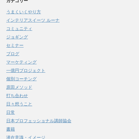
カテゴリー
うまくいくやり方
インテリアスイーツ ルーナ
コミュニティ
ジョギング
セミナー
ブログ
マーケティング
一億円プロジェクト
個別コーチング
原田メソッド
打ち合わせ
日々想うこと
日常
日本プロフェッショナル講師協会
書籍
潜在意識・イメージ