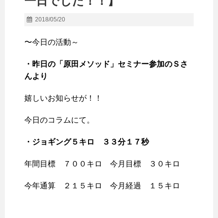
一日でした！！】
2018/05/20
〜今日の活動～
・昨日の「原田メソッド」セミナー参加のＳさ
んより
嬉しいお知らせが！！
今日のコラムにて。
・ジョギング５キロ ３３分１７秒
年間目標 ７００キロ 今月目標 ３０キロ
今年通算 ２１５キロ 今月経過 １５キロ