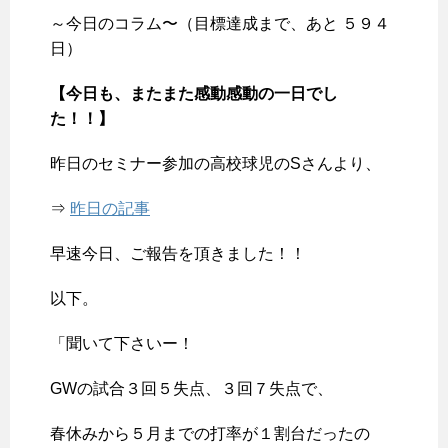
～今日のコラム〜（目標達成まで、あと ５９４
日）
【今日も、またまた感動感動の一日でし
た！！】
昨日のセミナー参加の高校球児のSさんより、
⇒
昨日の記事
早速今日、ご報告を頂きました！！
以下。
「聞いて下さいー！
GWの試合３回５失点、３回７失点で、
春休みから５月までの打率が１割台だったの