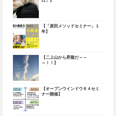
日」】
【「原田メソッドセミナー」１
年】
【二上山から昇龍だ～～
～！！】
【オープンウインドウ６４セミ
ナー開催】