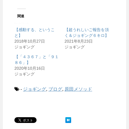
関連
【感動する、というこ
【超うれしいご報告を頂
と】
く＆ジョギング６キロ】
2018年10月27日
2021年8月23日
ジョギング
ジョギング
【「４３６７」と「９１
８６」】
2020年10月16日
ジョギング
-
ジョギング
,
ブログ
,
原田メソッド