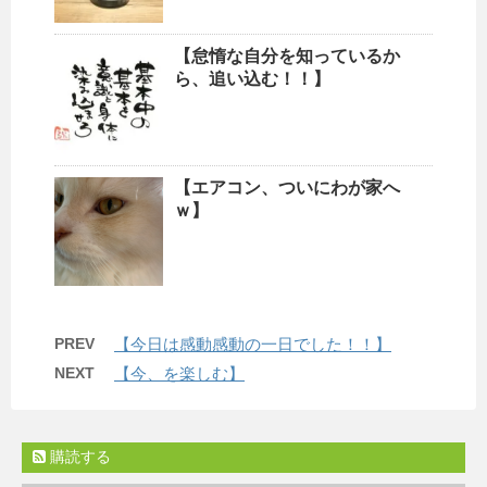
【怠惰な自分を知っているか
ら、追い込む！！】
【エアコン、ついにわが家へ
ｗ】
PREV
【今日は感動感動の一日でした！！】
NEXT
【今、を楽しむ】
購読する