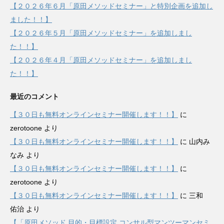
【２０２６年６月「原田メソッドセミナー」と特別企画を追加し
ました！！】
【２０２６年５月「原田メソッドセミナー」を追加しまし
た！！】
【２０２６年４月「原田メソッドセミナー」を追加しまし
た！！】
最近のコメント
【３０日も無料オンラインセミナー開催します！！】
に
zerotoone
より
【３０日も無料オンラインセミナー開催します！！】
に
山内み
なみ
より
【３０日も無料オンラインセミナー開催します！！】
に
zerotoone
より
【３０日も無料オンラインセミナー開催します！！】
に
三和
佑治
より
【「原田メソッド 目的・目標設定 コンサル型マンツーマンセミ