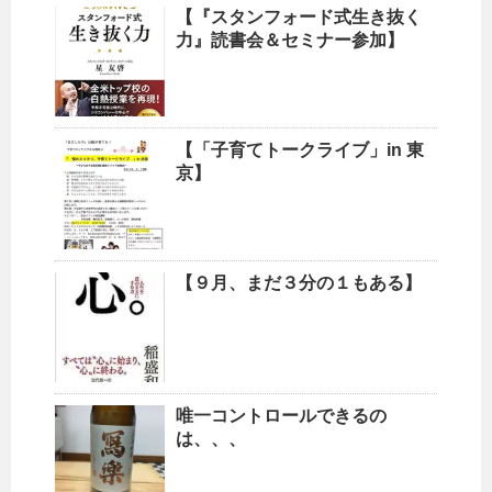
【『スタンフォード式生き抜く
力』読書会＆セミナー参加】
【「子育てトークライブ」in 東
京】
【９月、まだ３分の１もある】
唯一コントロールできるの
は、、、