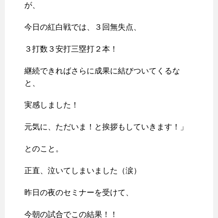
が、
今日の紅白戦では、３回無失点、
３打数３安打三塁打２本！
継続できればさらに成果に結びついてくるな
と、
実感しました！
元気に、ただいま！と挨拶もしていきます！」
とのこと。
正直、泣いてしまいました（涙）
昨日の夜のセミナーを受けて、
今朝の試合でこの結果！！