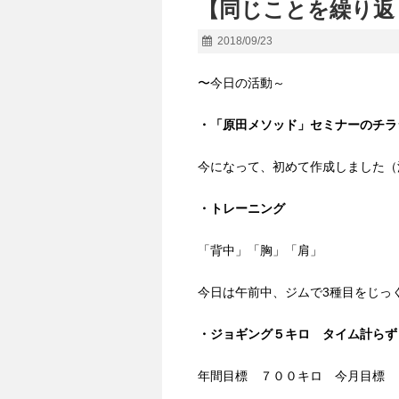
【同じことを繰り返
2018/09/23
〜今日の活動～
・「原田メソッド」セミナーのチラ
今になって、初めて作成しました（
・トレーニング
「背中」「胸」「肩」
今日は午前中、ジムで3種目をじっ
・ジョギング５キロ タイム計らず
年間目標 ７００キロ 今月目標 