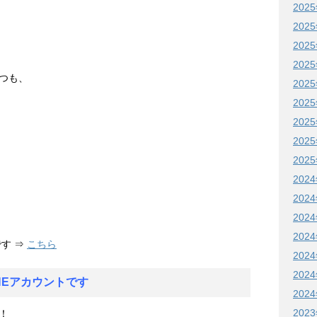
202
202
202
202
つも、
202
202
202
202
202
202
202
202
202
す ⇒
こちら
202
202
NEアカウントです
202
202
！