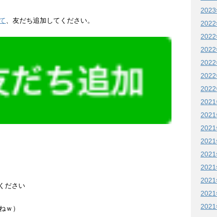
202
て
、友だち追加してください。
202
202
202
202
202
202
202
202
202
202
202
、
202
202
てください
202
202
ねｗ）