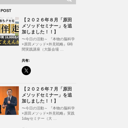
 POST
【２０２６年８月「原田
メソッドセミナー」を追
加しました！！】
〜今日の活動～ 『本物の脳科学
×原田メソッド×外見戦略』6時
間実践講座（大阪会場 …
共有:
【２０２６年７月「原田
メソッドセミナー」を追
加しました！！】
〜今日の活動～ 『本物の脳科学
×原田メソッド×外見戦略』実践
1dayセミナー（大 …