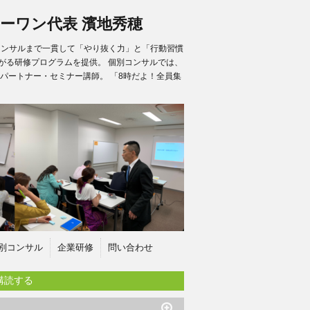
ーワン代表 濱地秀穂
別コンサルまで一貫して「やり抜く力」と「行動習慣
がる研修プログラムを提供。 個別コンサルでは、
パートナー・セミナー講師。 「8時だよ！全員集
別コンサル
企業研修
問い合わせ
購読する