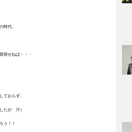
の時代。
習得せねば・・・
しておらず、
したが 汗）
ろう！！