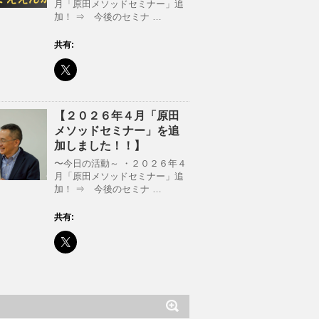
月「原田メソッドセミナー」追
加！ ⇒ 今後のセミナ …
共有:
【２０２６年４月「原田
メソッドセミナー」を追
加しました！！】
〜今日の活動～ ・２０２６年４
月「原田メソッドセミナー」追
加！ ⇒ 今後のセミナ …
共有: