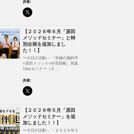
共有:
【２０２６年６月「原田
メソッドセミナー」と特
別企画を追加しまし
た！！】
〜今日の活動～ 『本物の脳科学
×原田メソッド×外見戦略』実践
1dayセミナー（大 …
共有:
【２０２６年５月「原田
メソッドセミナー」を追
加しました！！】
〜今日の活動～ ・２０２６年５