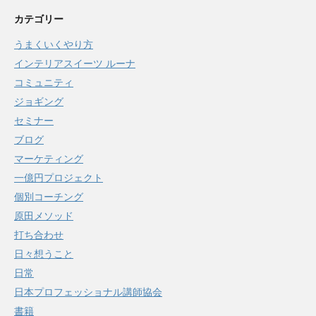
カテゴリー
うまくいくやり方
インテリアスイーツ ルーナ
コミュニティ
ジョギング
セミナー
ブログ
マーケティング
一億円プロジェクト
個別コーチング
原田メソッド
打ち合わせ
日々想うこと
日常
日本プロフェッショナル講師協会
書籍