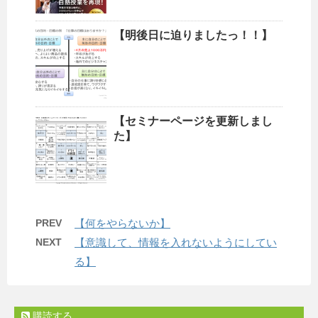
【明後日に迫りましたっ！！】
【セミナーページを更新しまし
た】
PREV
【何をやらないか】
NEXT
【意識して、情報を入れないようにしてい
る】
購読する