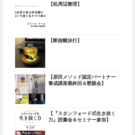
【机周辺整理】
【断捨離決行】
【原田メソッド認定パートナー
養成講座最終回＆懇親会】
【『スタンフォード式生き抜く
力』読書会＆セミナー参加】