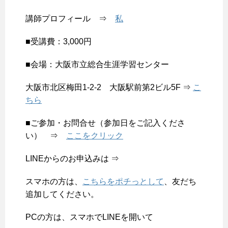
講師プロフィール ⇒
私
■受講費：3,000円
■会場：大阪市立総合生涯学習センター
大阪市北区梅田1-2-2 大阪駅前第2ビル5F ⇒
こ
ちら
■ご参加・お問合せ（参加日をご記入くださ
い） ⇒
ここをクリック
LINEからのお申込みは ⇒
スマホの方は、
こちらをポチっとして
、友だち
追加してください。
PCの方は、スマホでLINEを開いて