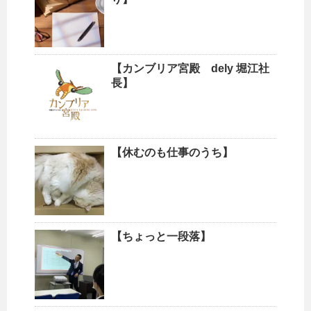
【カンブリア宮殿 dely 堀江社
長】
【休むのも仕事のうち】
【ちょっと一段落】