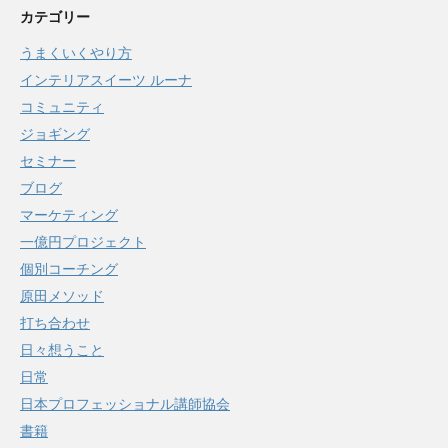
カテゴリー
うまくいくやり方
インテリアスイーツ ルーナ
コミュニティ
ジョギング
セミナー
ブログ
マーケティング
一億円プロジェクト
個別コーチング
原田メソッド
打ち合わせ
日々想うこと
日常
日本プロフェッショナル講師協会
書籍