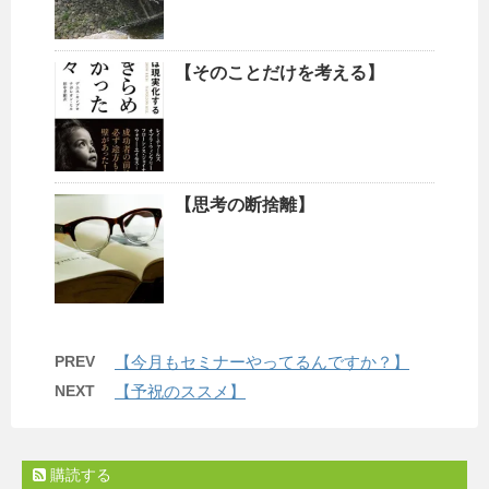
【そのことだけを考える】
【思考の断捨離】
PREV
【今月もセミナーやってるんですか？】
NEXT
【予祝のススメ】
購読する