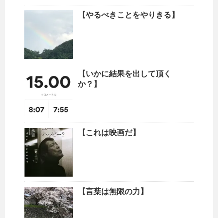
【やるべきことをやりきる】
【いかに結果を出して頂く
か？】
【これは映画だ】
【言葉は無限の力】