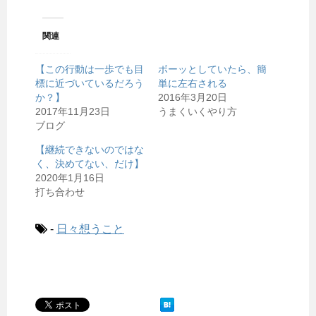
関連
【この行動は一歩でも目
ボーッとしていたら、簡
標に近づいているだろう
単に左右される
か？】
2016年3月20日
2017年11月23日
うまくいくやり方
ブログ
【継続できないのではな
く、決めてない、だけ】
2020年1月16日
打ち合わせ
-
日々想うこと