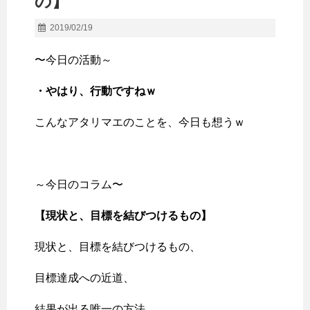
の】
2019/02/19
〜今日の活動～
・やはり、行動ですねｗ
こんなアタリマエのことを、今日も想うｗ
～今日のコラム〜
【現状と、目標を結びつけるもの
】
現状と、目標を結びつけるもの、
目標達成への近道、
結果が出る唯一の方法、