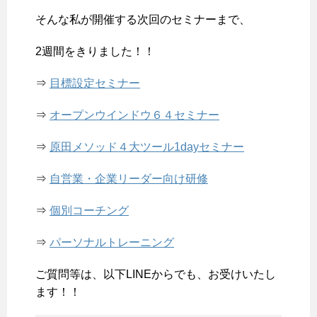
そんな私が開催する次回のセミナーまで、
2週間をきりました！！
⇒
目標設定セミナー
⇒
オープンウインドウ６４セミナー
⇒
原田メソッド４大ツール1dayセミナー
⇒
自営業・企業リーダー向け研修
⇒
個別コーチング
⇒
パーソナルトレーニング
ご質問等は、以下LINEからでも、お受けいたし
ます！！