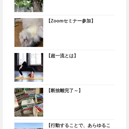
【Zoomセミナー参加】
【超一流とは】
【断捨離完了～】
【行動することで、あらゆるこ