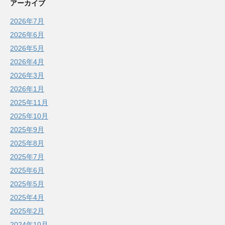
アーカイブ
2026年7月
2026年6月
2026年5月
2026年4月
2026年3月
2026年1月
2025年11月
2025年10月
2025年9月
2025年8月
2025年7月
2025年6月
2025年5月
2025年4月
2025年2月
2024年10月