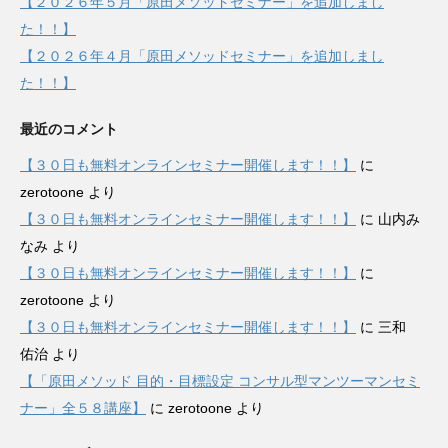
【２０２６年５月「原田メソッドセミナー」を追加しまし
た！！】
【２０２６年４月「原田メソッドセミナー」を追加しまし
た！！】
最近のコメント
【３０日も無料オンラインセミナー開催します！！】
に
zerotoone
より
【３０日も無料オンラインセミナー開催します！！】
に
山内み
なみ
より
【３０日も無料オンラインセミナー開催します！！】
に
zerotoone
より
【３０日も無料オンラインセミナー開催します！！】
に
三和
佑治
より
【「原田メソッド 目的・目標設定 コンサル型マンツーマンセミ
ナー」全５８講座】
に
zerotoone
より