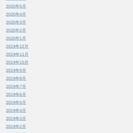
2020年5月
2020年4月
2020年3月
2020年2月
2020年1月
2019年12月
2019年11月
2019年10月
2019年9月
2019年8月
2019年7月
2019年6月
2019年5月
2019年4月
2019年3月
2019年2月