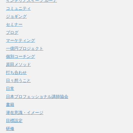
インテリアスイーツ ルーナ
コミュニティ
ジョギング
セミナー
ブログ
マーケティング
一億円プロジェクト
個別コーチング
原田メソッド
打ち合わせ
日々想うこと
日常
日本プロフェッショナル講師協会
書籍
潜在意識・イメージ
目標設定
研修