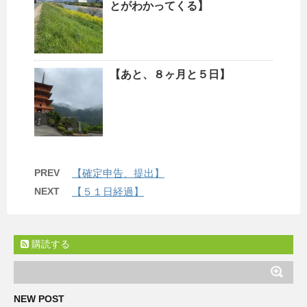
とがわかってくる】
【あと、８ヶ月と５日】
PREV
【確定申告、提出】
NEXT
【５１日経過】
購読する
NEW POST